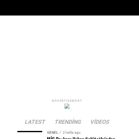
ADVERTISEMENT
LATEST
TRENDING
VIDEOS
GENEL
2 hafta ago