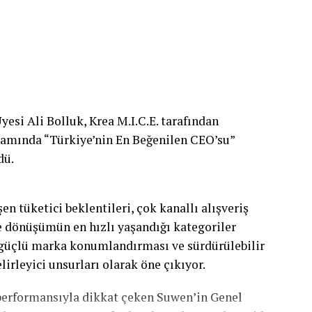
si Ali Bolluk, Krea M.I.C.E. tarafından
samında “Türkiye’nin En Beğenilen CEO’su”
dü.
n tüketici beklentileri, çok kanallı alışveriş
le dönüşümün en hızlı yaşandığı kategoriler
, güçlü marka konumlandırması ve sürdürülebilir
irleyici unsurları olarak öne çıkıyor.
performansıyla dikkat çeken Suwen’in Genel