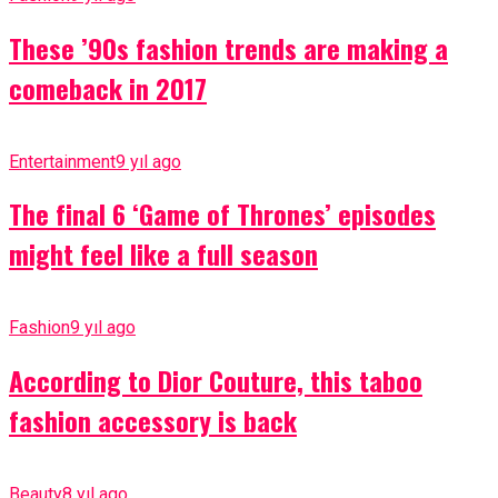
These ’90s fashion trends are making a
comeback in 2017
Entertainment
9 yıl ago
The final 6 ‘Game of Thrones’ episodes
might feel like a full season
Fashion
9 yıl ago
According to Dior Couture, this taboo
fashion accessory is back
Beauty
8 yıl ago