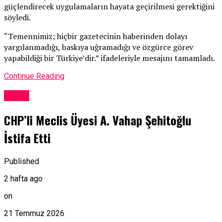
güçlendirecek uygulamaların hayata geçirilmesi gerektiğini
söyledi.
“Temennimiz; hiçbir gazetecinin haberinden dolayı
yargılanmadığı, baskıya uğramadığı ve özgürce görev
yapabildiği bir Türkiye’dir.” ifadeleriyle mesajını tamamladı.
Continue Reading
Genel
CHP’li Meclis Üyesi A. Vahap Şehitoğlu
İstifa Etti
Published
2 hafta ago
on
21 Temmuz 2026