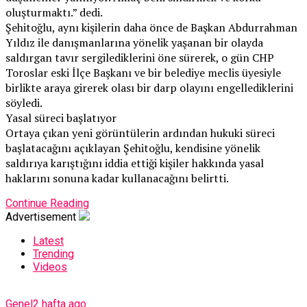
oluşturmaktı.” dedi.
Şehitoğlu, aynı kişilerin daha önce de Başkan Abdurrahman
Yıldız ile danışmanlarına yönelik yaşanan bir olayda
saldırgan tavır sergilediklerini öne sürerek, o gün CHP
Toroslar eski İlçe Başkanı ve bir belediye meclis üyesiyle
birlikte araya girerek olası bir darp olayını engellediklerini
söyledi.
Yasal süreci başlatıyor
Ortaya çıkan yeni görüntülerin ardından hukuki süreci
başlatacağını açıklayan Şehitoğlu, kendisine yönelik
saldırıya karıştığını iddia ettiği kişiler hakkında yasal
haklarını sonuna kadar kullanacağını belirtti.
Continue Reading
Advertisement
Latest
Trending
Videos
Genel
2 hafta ago