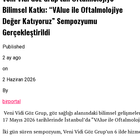
Bilimsel Katkı: “VAlue ile Oftalmolojiye
Değer Katıyoruz” Sempozyumu
Gerçekleştirildi
Published
2 ay ago
on
2 Haziran 2026
By
birportal
Veni Vidi Göz Grup, göz sağlığı alanındaki bilimsel gelişmel
17 Mayıs 2026 tarihlerinde İstanbul’da “VAlue ile Oftalmolo
İki gün süren sempozyum, Veni Vidi Göz Grup’un 6 ilde hizmet