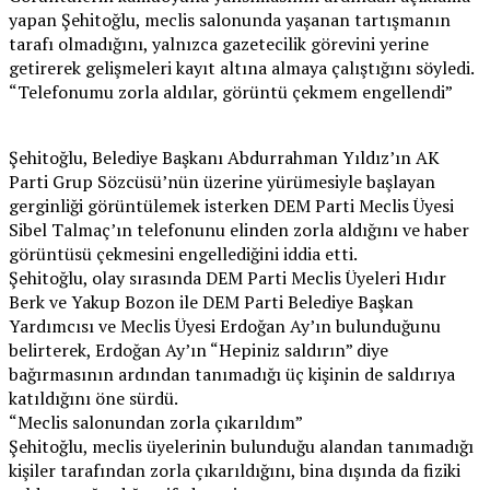
yapan Şehitoğlu, meclis salonunda yaşanan tartışmanın
tarafı olmadığını, yalnızca gazetecilik görevini yerine
getirerek gelişmeleri kayıt altına almaya çalıştığını söyledi.
“Telefonumu zorla aldılar, görüntü çekmem engellendi”
Şehitoğlu, Belediye Başkanı Abdurrahman Yıldız’ın AK
Parti Grup Sözcüsü’nün üzerine yürümesiyle başlayan
gerginliği görüntülemek isterken DEM Parti Meclis Üyesi
Sibel Talmaç’ın telefonunu elinden zorla aldığını ve haber
görüntüsü çekmesini engellediğini iddia etti.
Şehitoğlu, olay sırasında DEM Parti Meclis Üyeleri Hıdır
Berk ve Yakup Bozon ile DEM Parti Belediye Başkan
Yardımcısı ve Meclis Üyesi Erdoğan Ay’ın bulunduğunu
belirterek, Erdoğan Ay’ın “Hepiniz saldırın” diye
bağırmasının ardından tanımadığı üç kişinin de saldırıya
katıldığını öne sürdü.
“Meclis salonundan zorla çıkarıldım”
Şehitoğlu, meclis üyelerinin bulunduğu alandan tanımadığı
kişiler tarafından zorla çıkarıldığını, bina dışında da fiziki