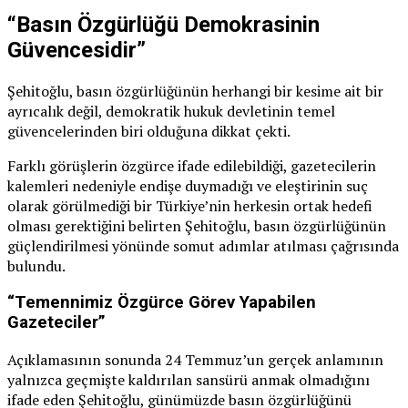
“Basın Özgürlüğü Demokrasinin
Güvencesidir”
Şehitoğlu, basın özgürlüğünün herhangi bir kesime ait bir
ayrıcalık değil, demokratik hukuk devletinin temel
güvencelerinden biri olduğuna dikkat çekti.
Farklı görüşlerin özgürce ifade edilebildiği, gazetecilerin
kalemleri nedeniyle endişe duymadığı ve eleştirinin suç
olarak görülmediği bir Türkiye’nin herkesin ortak hedefi
olması gerektiğini belirten Şehitoğlu, basın özgürlüğünün
güçlendirilmesi yönünde somut adımlar atılması çağrısında
bulundu.
“Temennimiz Özgürce Görev Yapabilen
Gazeteciler”
Açıklamasının sonunda 24 Temmuz’un gerçek anlamının
yalnızca geçmişte kaldırılan sansürü anmak olmadığını
ifade eden Şehitoğlu, günümüzde basın özgürlüğünü