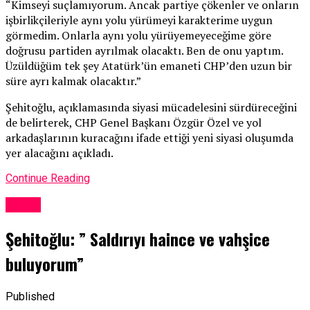
“Kimseyi suçlamıyorum. Ancak partiye çökenler ve onların
işbirlikçileriyle aynı yolu yürümeyi karakterime uygun
görmedim. Onlarla aynı yolu yürüyemeyeceğime göre
doğrusu partiden ayrılmak olacaktı. Ben de onu yaptım.
Üzüldüğüm tek şey Atatürk’ün emaneti CHP’den uzun bir
süre ayrı kalmak olacaktır.”
Şehitoğlu, açıklamasında siyasi mücadelesini sürdüreceğini
de belirterek, CHP Genel Başkanı Özgür Özel ve yol
arkadaşlarının kuracağını ifade ettiği yeni siyasi oluşumda
yer alacağını açıkladı.
Continue Reading
Genel
Şehitoğlu: ” Saldırıyı haince ve vahşice
buluyorum”
Published