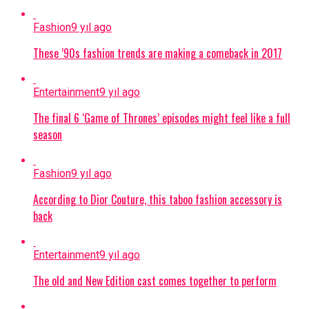
Fashion
9 yıl ago
These ’90s fashion trends are making a comeback in 2017
Entertainment
9 yıl ago
The final 6 ‘Game of Thrones’ episodes might feel like a full
season
Fashion
9 yıl ago
According to Dior Couture, this taboo fashion accessory is
back
Entertainment
9 yıl ago
The old and New Edition cast comes together to perform