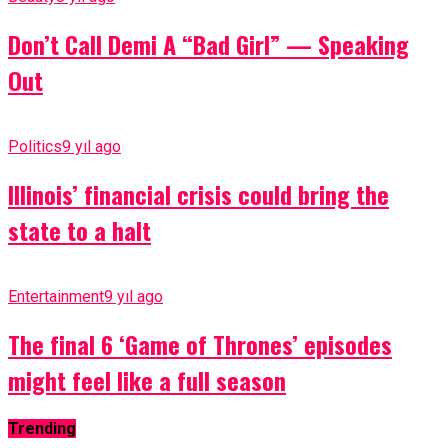
Don’t Call Demi A “Bad Girl” — Speaking
Out
Politics
9 yıl ago
Illinois’ financial crisis could bring the
state to a halt
Entertainment
9 yıl ago
The final 6 ‘Game of Thrones’ episodes
might feel like a full season
Trending