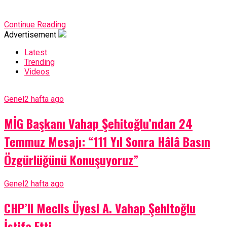
Continue Reading
Advertisement
Latest
Trending
Videos
Genel
2 hafta ago
MİG Başkanı Vahap Şehitoğlu’ndan 24
Temmuz Mesajı: “111 Yıl Sonra Hâlâ Basın
Özgürlüğünü Konuşuyoruz”
Genel
2 hafta ago
CHP’li Meclis Üyesi A. Vahap Şehitoğlu
İstifa Etti