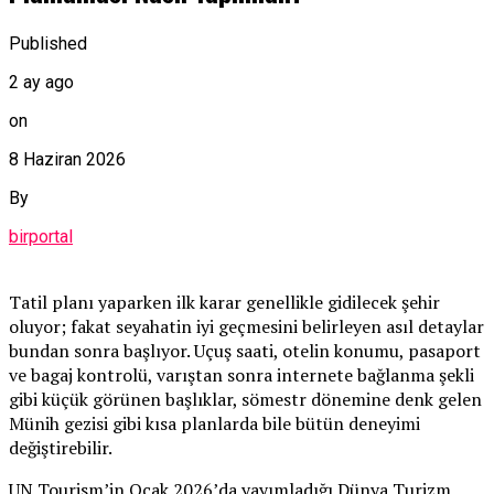
Published
2 ay ago
on
8 Haziran 2026
By
birportal
Tatil planı yaparken ilk karar genellikle gidilecek şehir
oluyor; fakat seyahatin iyi geçmesini belirleyen asıl detaylar
bundan sonra başlıyor. Uçuş saati, otelin konumu, pasaport
ve bagaj kontrolü, varıştan sonra internete bağlanma şekli
gibi küçük görünen başlıklar, sömestr dönemine denk gelen
Münih gezisi gibi kısa planlarda bile bütün deneyimi
değiştirebilir.
UN Tourism’in Ocak 2026’da yayımladığı Dünya Turizm