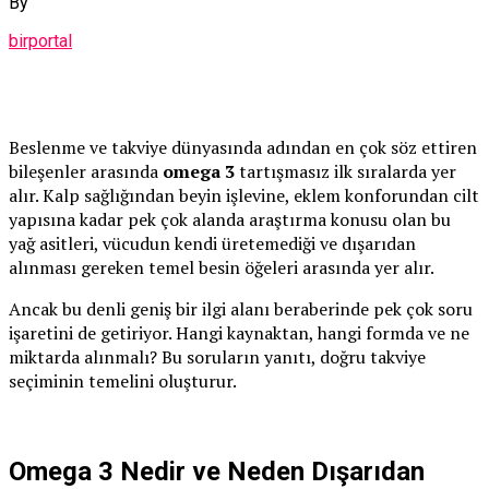
By
birportal
Beslenme ve takviye dünyasında adından en çok söz ettiren
bileşenler arasında
omega 3
tartışmasız ilk sıralarda yer
alır. Kalp sağlığından beyin işlevine, eklem konforundan cilt
yapısına kadar pek çok alanda araştırma konusu olan bu
yağ asitleri, vücudun kendi üretemediği ve dışarıdan
alınması gereken temel besin öğeleri arasında yer alır.
Ancak bu denli geniş bir ilgi alanı beraberinde pek çok soru
işaretini de getiriyor. Hangi kaynaktan, hangi formda ve ne
miktarda alınmalı? Bu soruların yanıtı, doğru takviye
seçiminin temelini oluşturur.
Omega 3 Nedir ve Neden Dışarıdan