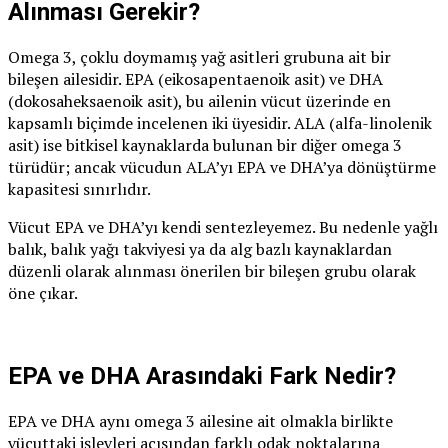
Alınması Gerekir?
Omega 3, çoklu doymamış yağ asitleri grubuna ait bir
bileşen ailesidir. EPA (eikosapentaenoik asit) ve DHA
(dokosaheksaenoik asit), bu ailenin vücut üzerinde en
kapsamlı biçimde incelenen iki üyesidir. ALA (alfa-linolenik
asit) ise bitkisel kaynaklarda bulunan bir diğer omega 3
türüdür; ancak vücudun ALA’yı EPA ve DHA’ya dönüştürme
kapasitesi sınırlıdır.
Vücut EPA ve DHA’yı kendi sentezleyemez. Bu nedenle yağlı
balık, balık yağı takviyesi ya da alg bazlı kaynaklardan
düzenli olarak alınması önerilen bir bileşen grubu olarak
öne çıkar.
EPA ve DHA Arasındaki Fark Nedir?
EPA ve DHA aynı omega 3 ailesine ait olmakla birlikte
vücuttaki işlevleri açısından farklı odak noktalarına