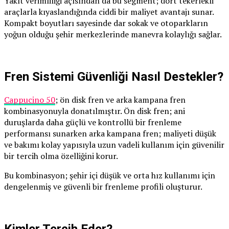
Yakıt verimliliği açısından da bu segment; dört tekerlekli
araçlarla kıyaslandığında ciddi bir maliyet avantajı sunar.
Kompakt boyutları sayesinde dar sokak ve otoparkların
yoğun olduğu şehir merkezlerinde manevra kolaylığı sağlar.
Fren Sistemi Güvenliği Nasıl Destekler?
Cappucino 50
; ön disk fren ve arka kampana fren
kombinasyonuyla donatılmıştır. Ön disk fren; ani
duruşlarda daha güçlü ve kontrollü bir frenleme
performansı sunarken arka kampana fren; maliyeti düşük
ve bakımı kolay yapısıyla uzun vadeli kullanım için güvenilir
bir tercih olma özelliğini korur.
Bu kombinasyon; şehir içi düşük ve orta hız kullanımı için
dengelenmiş ve güvenli bir frenleme profili oluşturur.