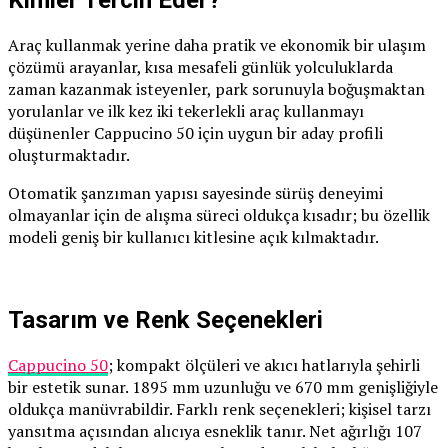
Kimler Tercih Eder?
Araç kullanmak yerine daha pratik ve ekonomik bir ulaşım
çözümü arayanlar, kısa mesafeli günlük yolculuklarda
zaman kazanmak isteyenler, park sorunuyla boğuşmaktan
yorulanlar ve ilk kez iki tekerlekli araç kullanmayı
düşünenler Cappucino 50 için uygun bir aday profili
oluşturmaktadır.
Otomatik şanzıman yapısı sayesinde sürüş deneyimi
olmayanlar için de alışma süreci oldukça kısadır; bu özellik
modeli geniş bir kullanıcı kitlesine açık kılmaktadır.
Tasarım ve Renk Seçenekleri
Cappucino 50
; kompakt ölçüleri ve akıcı hatlarıyla şehirli
bir estetik sunar. 1895 mm uzunluğu ve 670 mm genişliğiyle
oldukça manüvrabildir. Farklı renk seçenekleri; kişisel tarzı
yansıtma açısından alıcıya esneklik tanır. Net ağırlığı 107