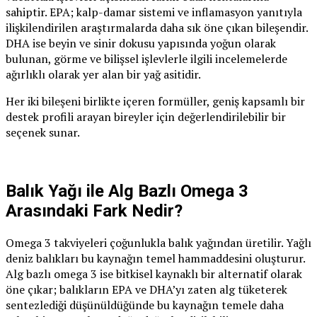
sahiptir. EPA; kalp-damar sistemi ve inflamasyon yanıtıyla
ilişkilendirilen araştırmalarda daha sık öne çıkan bileşendir.
DHA ise beyin ve sinir dokusu yapısında yoğun olarak
bulunan, görme ve bilişsel işlevlerle ilgili incelemelerde
ağırlıklı olarak yer alan bir yağ asitidir.
Her iki bileşeni birlikte içeren formüller, geniş kapsamlı bir
destek profili arayan bireyler için değerlendirilebilir bir
seçenek sunar.
Balık Yağı ile Alg Bazlı Omega 3
Arasındaki Fark Nedir?
Omega 3 takviyeleri çoğunlukla balık yağından üretilir. Yağlı
deniz balıkları bu kaynağın temel hammaddesini oluşturur.
Alg bazlı omega 3 ise bitkisel kaynaklı bir alternatif olarak
öne çıkar; balıkların EPA ve DHA’yı zaten alg tüketerek
sentezlediği düşünüldüğünde bu kaynağın temele daha