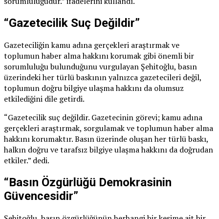
sorumluluğudur.” ifadelerini kullandı.
“Gazetecilik Suç Değildir”
Gazeteciliğin kamu adına gerçekleri araştırmak ve
toplumun haber alma hakkını korumak gibi önemli bir
sorumluluğu bulunduğunu vurgulayan Şehitoğlu, basın
üzerindeki her türlü baskının yalnızca gazetecileri değil,
toplumun doğru bilgiye ulaşma hakkını da olumsuz
etkilediğini dile getirdi.
“Gazetecilik suç değildir. Gazetecinin görevi; kamu adına
gerçekleri araştırmak, sorgulamak ve toplumun haber alma
hakkını korumaktır. Basın üzerinde oluşan her türlü baskı,
halkın doğru ve tarafsız bilgiye ulaşma hakkını da doğrudan
etkiler.” dedi.
“Basın Özgürlüğü Demokrasinin
Güvencesidir”
Şehitoğlu, basın özgürlüğünün herhangi bir kesime ait bir