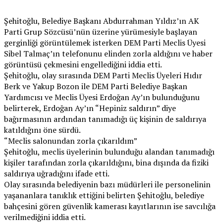
Şehitoğlu, Belediye Başkanı Abdurrahman Yıldız’ın AK
Parti Grup Sözcüsü’nün üzerine yürümesiyle başlayan
gerginliği görüntülemek isterken DEM Parti Meclis Üyesi
Sibel Talmaç’ın telefonunu elinden zorla aldığını ve haber
görüntüsü çekmesini engellediğini iddia etti.
Şehitoğlu, olay sırasında DEM Parti Meclis Üyeleri Hıdır
Berk ve Yakup Bozon ile DEM Parti Belediye Başkan
Yardımcısı ve Meclis Üyesi Erdoğan Ay’ın bulunduğunu
belirterek, Erdoğan Ay’ın “Hepiniz saldırın” diye
bağırmasının ardından tanımadığı üç kişinin de saldırıya
katıldığını öne sürdü.
“Meclis salonundan zorla çıkarıldım”
Şehitoğlu, meclis üyelerinin bulunduğu alandan tanımadığı
kişiler tarafından zorla çıkarıldığını, bina dışında da fiziki
saldırıya uğradığını ifade etti.
Olay sırasında belediyenin bazı müdürleri ile personelinin
yaşananlara tanıklık ettiğini belirten Şehitoğlu, belediye
bahçesini gören güvenlik kamerası kayıtlarının ise savcılığa
verilmediğini iddia etti.