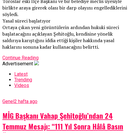
Toroslar eski İlçe Başkanı ve bir belediye meclis üyesiyle
birlikte araya girerek olası bir darp olayını engellediklerini
söyledi.
Yasal süreci başlatıyor
Ortaya çıkan yeni görüntülerin ardından hukuki süreci
başlatacağını açıklayan Şehitoğlu, kendisine yönelik
saldırıya karıştığını iddia ettiği kişiler hakkında yasal
haklarını sonuna kadar kullanacağını belirtti.
Continue Reading
Advertisement
Latest
Trending
Videos
Genel
2 hafta ago
MİG Başkanı Vahap Şehitoğlu’ndan 24
Temmuz Mesajı: “111 Yıl Sonra Hâlâ Basın