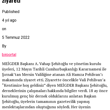
ziyareti
Published
4 yıl ago
on
5 Temmuz 2022
By
birportal
MEİGDER Başkanı A. Vahap Şehitoğlu ve yönetim kurulu
üyeleri, 12 Mayıs Tarihli Cumhurbaşkanlığı Kararnamesi ile
Şırnak’tan Mersin Valiliğine atanan Ali Hamza Pehlivan’ı
makamında ziyaret etti. Ziyarette öncelikle Vali Pehlivan’a
“Kentimize hoş geldiniz” diyen MEİGDER Başkanı Şehitoğlu,
derneklerinin çalışmaları hakkında bilgiler verdi. 18 ay önce
kurulmuş genç bir dernek olduklarını anlatan Başkan
Şehitoğlu, üyelerin tamamının gazetecilik yapmış
meslektaşlarından oluştuğunu söyledi. Her üyenin