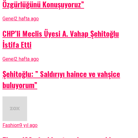
Özgürlüğünü Konuşuyoruz”
Genel
2 hafta ago
CHP’li Meclis Üyesi A. Vahap Şehitoğlu
İstifa Etti
Genel
2 hafta ago
Şehitoğlu: ” Saldırıyı haince ve vahşice
buluyorum”
Fashion
9 yıl ago