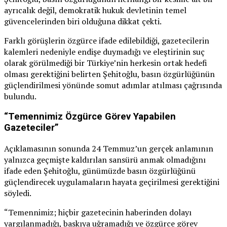
ayrıcalık değil, demokratik hukuk devletinin temel
güvencelerinden biri olduğuna dikkat çekti.
Farklı görüşlerin özgürce ifade edilebildiği, gazetecilerin
kalemleri nedeniyle endişe duymadığı ve eleştirinin suç
olarak görülmediği bir Türkiye’nin herkesin ortak hedefi
olması gerektiğini belirten Şehitoğlu, basın özgürlüğünün
güçlendirilmesi yönünde somut adımlar atılması çağrısında
bulundu.
“Temennimiz Özgürce Görev Yapabilen
Gazeteciler”
Açıklamasının sonunda 24 Temmuz’un gerçek anlamının
yalnızca geçmişte kaldırılan sansürü anmak olmadığını
ifade eden Şehitoğlu, günümüzde basın özgürlüğünü
güçlendirecek uygulamaların hayata geçirilmesi gerektiğini
söyledi.
“Temennimiz; hiçbir gazetecinin haberinden dolayı
yargılanmadığı, baskıya uğramadığı ve özgürce görev