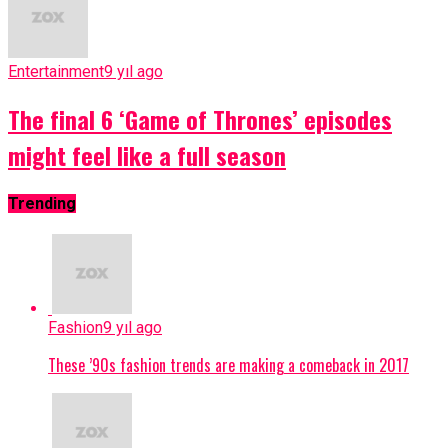
Entertainment
9 yıl ago
The final 6 ‘Game of Thrones’ episodes
might feel like a full season
Trending
Fashion
9 yıl ago
These ’90s fashion trends are making a comeback in 2017