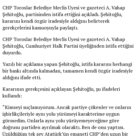
CHP Toroslar Belediye Meclis Üyesi ve gazeteci A. Vahap
Şehitoğlu, partisinden istifa ettiğini açıkladı. Şehitoğlu,
kararını kendi özgür iradesiyle aldığını belirterek
gerekçelerini kamuoyuyla paylaştı.
CHP Toroslar Belediye Meclis Üyesi ve gazeteci A. Vahap
Şehitoğlu, Cumhuriyet Halk Partisi üyeliğinden istifa ettiğini
duyurdu.
Yazılı bir açıklama yapan Şehitoğlu, istifa kararını herhangi
bir baskı altında kalmadan, tamamen kendi özgür iradesiyle
aldığını ifade etti.
Kararının gerekçesini açıklayan Şehitoğlu, şu ifadeleri
kullandı:
“Kimseyi suçlamıyorum. Ancak partiye çökenler ve onların
işbirlikçileriyle aynı yolu yürümeyi karakterime uygun
görmedim. Onlarla aynı yolu yürüyemeyeceğime göre
doğrusu partiden ayrılmak olacaktı. Ben de onu yaptım.
Üzüldüğüm tek şey Atatürk’ün emaneti CHP’den uzun bir