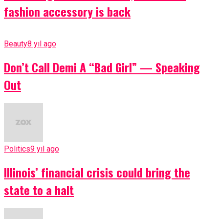
fashion accessory is back
Beauty
8 yıl ago
Don’t Call Demi A “Bad Girl” — Speaking
Out
Politics
9 yıl ago
Illinois’ financial crisis could bring the
state to a halt