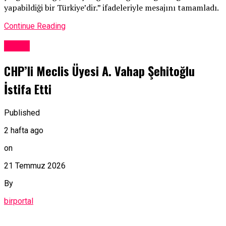
yapabildiği bir Türkiye’dir.” ifadeleriyle mesajını tamamladı.
Continue Reading
Genel
CHP’li Meclis Üyesi A. Vahap Şehitoğlu
İstifa Etti
Published
2 hafta ago
on
21 Temmuz 2026
By
birportal