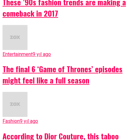
These ’90s fashion trends are making a
comeback in 2017
Entertainment
9 yıl ago
The final 6 ‘Game of Thrones’ episodes
might feel like a full season
Fashion
9 yıl ago
According to Dior Couture, this taboo