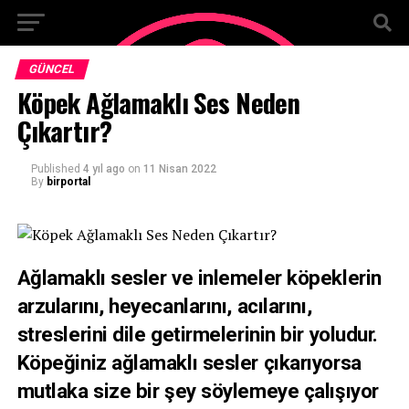
GÜNCEL
Köpek Ağlamaklı Ses Neden
Çıkartır?
Published
4 yıl ago
on
11 Nisan 2022
By
birportal
Ağlamaklı sesler ve inlemeler köpeklerin
arzularını, heyecanlarını, acılarını,
streslerini dile getirmelerinin bir yoludur.
Köpeğiniz ağlamaklı sesler çıkarıyorsa
mutlaka size bir şey söylemeye çalışıyor