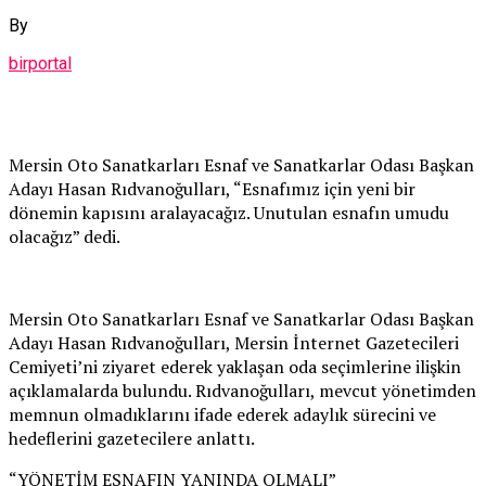
By
birportal
Mersin Oto Sanatkarları Esnaf ve Sanatkarlar Odası Başkan
Adayı Hasan Rıdvanoğulları, “Esnafımız için yeni bir
dönemin kapısını aralayacağız. Unutulan esnafın umudu
olacağız” dedi.
Mersin Oto Sanatkarları Esnaf ve Sanatkarlar Odası Başkan
Adayı Hasan Rıdvanoğulları, Mersin İnternet Gazetecileri
Cemiyeti’ni ziyaret ederek yaklaşan oda seçimlerine ilişkin
açıklamalarda bulundu. Rıdvanoğulları, mevcut yönetimden
memnun olmadıklarını ifade ederek adaylık sürecini ve
hedeflerini gazetecilere anlattı.
“YÖNETİM ESNAFIN YANINDA OLMALI”