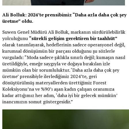
Ali Bolluk: 2024’te prensibimiz “Daha azla daha çok şey
üretme” oldu.
Suwen Genel Müdürü Ali Bolluk, markanın sürdürülebilirlik
yolculuğunu
“sürekli gelişim gerektiren bir taahhüt”
olarak tanımlayarak, hedeflerinin sadece operasyonel değil,
kurumsal dönüşümün bir parçası olduğunu şu sözlerle
vurguladı: “Moda sadece şıklıkla sınırlı değil; kumaşın nasıl
üretildiğiyle, emeğe saygıyla ve doğaya bırakılan izle
mümkün olan bir sorumluluktur. ‘Daha azla daha çok şey
üretme’ prensibiyle ilerlediğimiz 2024’te, geri
dönüştürülmüş materyallerden ürettiğimiz Forest
Koleksiyonu’na ve %90’ı aşan kadın çalışan oranımıza
kadar attığımız her adım, ‘daha iyi bir gelecek mümkün’
inancımızın somut göstergesidir.”