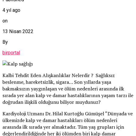
4 yıl ago
on
13 Nisan 2022
By
birportal
Kalbi Tehdit Eden Alışkanlıklar Nelerdir ? Sağlıksız
beslenme, hareketsizlik, sigara… Son yıllarda yaşa
bakmaksızın yaygınlaşan ve ölüm nedenleri arasında ilk
sırada yer alan kalp ve damar hastalıklarının yaşam tarzı ile
doğrudan ilişkili olduğunu biliyor muydunuz?
Kardiyoloji Uzmanı Dr. Hilal Kurtoğlu Gümüşel “Dünyada ve
ülkemizde kalp ve damar hastalıkları ölüm nedenleri
arasında ilk sırada yer almaktadır. Tüm yaş grupları için
değerlendirildiğinde her iki ölümden biri kalp damar