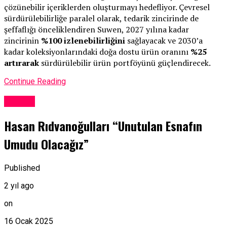
çözünebilir içeriklerden oluşturmayı hedefliyor. Çevresel
sürdürülebilirliğe paralel olarak, tedarik zincirinde de
şeffaflığı önceliklendiren Suwen, 2027 yılına kadar
zincirinin
%100 izlenebilirliğini
sağlayacak ve 2030’a
kadar koleksiyonlarındaki doğa dostu ürün oranını
%25
artırarak
sürdürülebilir ürün portföyünü güçlendirecek.
Continue Reading
Güncel
Hasan Rıdvanoğulları “Unutulan Esnafın
Umudu Olacağız”
Published
2 yıl ago
on
16 Ocak 2025