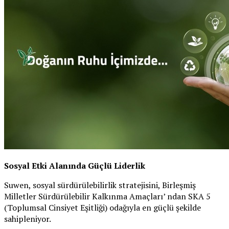
Sosyal Etki Alanında Güçlü Liderlik
Suwen, sosyal sürdürülebilirlik stratejisini, Birleşmiş
Milletler Sürdürülebilir Kalkınma Amaçları’ ndan SKA 5
(Toplumsal Cinsiyet Eşitliği) odağıyla en güçlü şekilde
sahipleniyor.