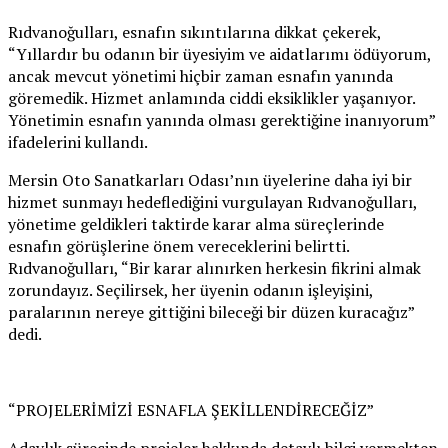
Rıdvanoğulları, esnafın sıkıntılarına dikkat çekerek,
“Yıllardır bu odanın bir üyesiyim ve aidatlarımı ödüyorum,
ancak mevcut yönetimi hiçbir zaman esnafın yanında
göremedik. Hizmet anlamında ciddi eksiklikler yaşanıyor.
Yönetimin esnafın yanında olması gerektiğine inanıyorum”
ifadelerini kullandı.
Mersin Oto Sanatkarları Odası’nın üyelerine daha iyi bir
hizmet sunmayı hedeflediğini vurgulayan Rıdvanoğulları,
yönetime geldikleri taktirde karar alma süreçlerinde
esnafın görüşlerine önem vereceklerini belirtti.
Rıdvanoğulları, “Bir karar alınırken herkesin fikrini almak
zorundayız. Seçilirsek, her üyenin odanın işleyişini,
paralarının nereye gittiğini bileceği bir düzen kuracağız”
dedi.
“PROJELERİMİZİ ESNAFLA ŞEKİLLENDİRECEĞİZ”