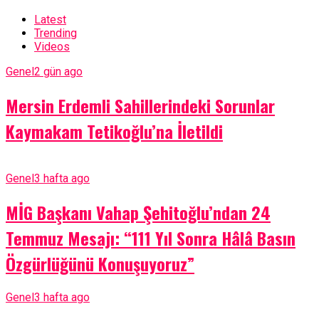
Latest
Trending
Videos
Genel
2 gün ago
Mersin Erdemli Sahillerindeki Sorunlar
Kaymakam Tetikoğlu’na İletildi
Genel
3 hafta ago
MİG Başkanı Vahap Şehitoğlu’ndan 24
Temmuz Mesajı: “111 Yıl Sonra Hâlâ Basın
Özgürlüğünü Konuşuyoruz”
Genel
3 hafta ago