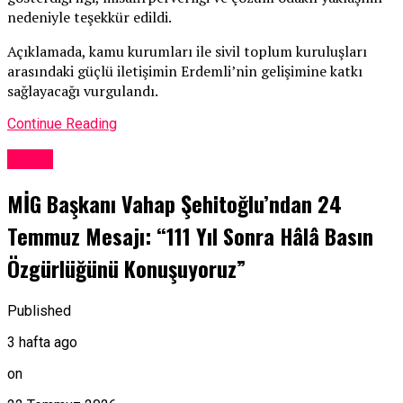
nedeniyle teşekkür edildi.
Açıklamada, kamu kurumları ile sivil toplum kuruluşları
arasındaki güçlü iletişimin Erdemli’nin gelişimine katkı
sağlayacağı vurgulandı.
Continue Reading
Genel
MİG Başkanı Vahap Şehitoğlu’ndan 24
Temmuz Mesajı: “111 Yıl Sonra Hâlâ Basın
Özgürlüğünü Konuşuyoruz”
Published
3 hafta ago
on