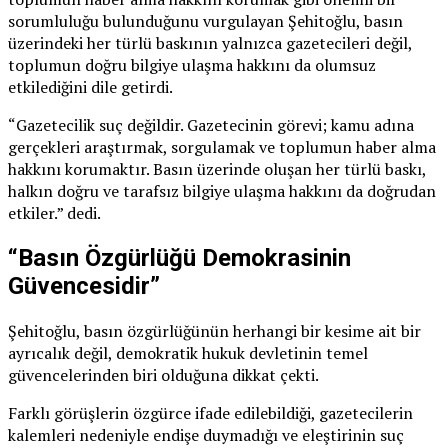
sorumluluğu bulunduğunu vurgulayan Şehitoğlu, basın
üzerindeki her türlü baskının yalnızca gazetecileri değil,
toplumun doğru bilgiye ulaşma hakkını da olumsuz
etkilediğini dile getirdi.
“Gazetecilik suç değildir. Gazetecinin görevi; kamu adına
gerçekleri araştırmak, sorgulamak ve toplumun haber alma
hakkını korumaktır. Basın üzerinde oluşan her türlü baskı,
halkın doğru ve tarafsız bilgiye ulaşma hakkını da doğrudan
etkiler.” dedi.
“Basın Özgürlüğü Demokrasinin
Güvencesidir”
Şehitoğlu, basın özgürlüğünün herhangi bir kesime ait bir
ayrıcalık değil, demokratik hukuk devletinin temel
güvencelerinden biri olduğuna dikkat çekti.
Farklı görüşlerin özgürce ifade edilebildiği, gazetecilerin
kalemleri nedeniyle endişe duymadığı ve eleştirinin suç