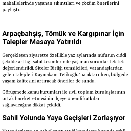
mahallelerinde yaşanan sıkıntıları ve çözüm önerilerini
paylaştı.
Arpaçbahşiş, Tömük ve Kargıpınar İçin
Talepler Masaya Yatırıldı
Gerçekleşen ziyarette özellikle yaz aylarında nüfusun ciddi
şekilde arttığı sahil kesimlerinde yaşanan sorunlar tek tek
değerlendirildi. Siteler Birliği temsilcileri, vatandaşlardan
gelen talepleri Kaymakam Tetikoğlu’na aktarırken, bölgede
yaşam kalitesini artıracak öneriler de sundu.
Görüşmede kamu kurumları ile sivil toplum kuruluşlarının
ortak hareket etmesinin ilçeye önemli katkılar
sağlayacağına dikkat çekildi.
Sahil Yolunda Yaya Geçişleri Zorlaşıyor
Vatandaşların en çok şikayet ettiği konuların başında sahil