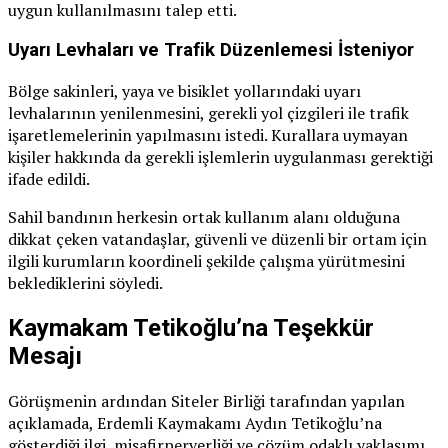
uygun kullanılmasını talep etti.
Uyarı Levhaları ve Trafik Düzenlemesi İsteniyor
Bölge sakinleri, yaya ve bisiklet yollarındaki uyarı
levhalarının yenilenmesini, gerekli yol çizgileri ile trafik
işaretlemelerinin yapılmasını istedi. Kurallara uymayan
kişiler hakkında da gerekli işlemlerin uygulanması gerektiği
ifade edildi.
Sahil bandının herkesin ortak kullanım alanı olduğuna
dikkat çeken vatandaşlar, güvenli ve düzenli bir ortam için
ilgili kurumların koordineli şekilde çalışma yürütmesini
beklediklerini söyledi.
Kaymakam Tetikoğlu’na Teşekkür
Mesajı
Görüşmenin ardından Siteler Birliği tarafından yapılan
açıklamada, Erdemli Kaymakamı Aydın Tetikoğlu’na
gösterdiği ilgi, misafirperverliği ve çözüm odaklı yaklaşımı