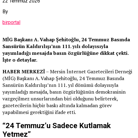
22 Temmuz 2026
By
birportal
MİG Başkanı A. Vahap Şehitoğlu, 24 Temmuz Basında
Sansürün Kaldırılışı’nın 111. yılı dolayısıyla
yayımladığı mesajda basın özgürlüğüne dikkat çekti.
İşte o detaylar.
HABER MERKEZİ
– Mersin İnternet Gazetecileri Derneği
(MİG) Başkanı A. Vahap Şehitoğlu, 24 Temmuz Basında
Sansürün Kaldırılışı’nın 111. yıl dönümü dolayısıyla
yayımladığı mesajda, basın özgürlüğünün demokrasinin
vazgeçilmez unsurlarından biri olduğunu belirterek,
gazetecilerin hiçbir baskı altında kalmadan görev
yapabilmesi gerektiğini ifade etti.
“24 Temmuz’u Sadece Kutlamak
Yetmez”