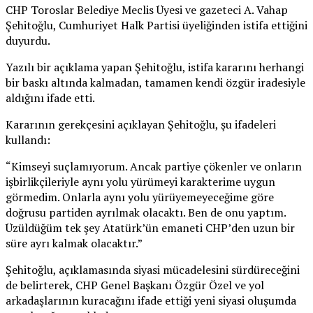
CHP Toroslar Belediye Meclis Üyesi ve gazeteci A. Vahap
Şehitoğlu, Cumhuriyet Halk Partisi üyeliğinden istifa ettiğini
duyurdu.
Yazılı bir açıklama yapan Şehitoğlu, istifa kararını herhangi
bir baskı altında kalmadan, tamamen kendi özgür iradesiyle
aldığını ifade etti.
Kararının gerekçesini açıklayan Şehitoğlu, şu ifadeleri
kullandı:
“Kimseyi suçlamıyorum. Ancak partiye çökenler ve onların
işbirlikçileriyle aynı yolu yürümeyi karakterime uygun
görmedim. Onlarla aynı yolu yürüyemeyeceğime göre
doğrusu partiden ayrılmak olacaktı. Ben de onu yaptım.
Üzüldüğüm tek şey Atatürk’ün emaneti CHP’den uzun bir
süre ayrı kalmak olacaktır.”
Şehitoğlu, açıklamasında siyasi mücadelesini sürdüreceğini
de belirterek, CHP Genel Başkanı Özgür Özel ve yol
arkadaşlarının kuracağını ifade ettiği yeni siyasi oluşumda