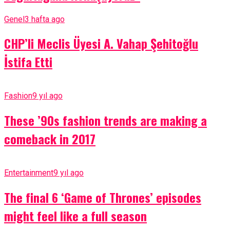
Genel
3 hafta ago
CHP’li Meclis Üyesi A. Vahap Şehitoğlu
İstifa Etti
Fashion
9 yıl ago
These ’90s fashion trends are making a
comeback in 2017
Entertainment
9 yıl ago
The final 6 ‘Game of Thrones’ episodes
might feel like a full season