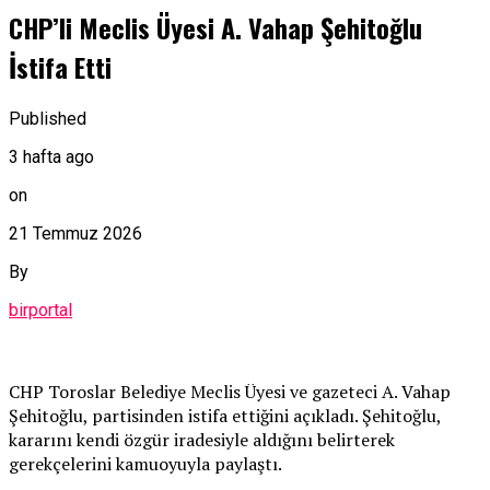
CHP’li Meclis Üyesi A. Vahap Şehitoğlu
İstifa Etti
Published
3 hafta ago
on
21 Temmuz 2026
By
birportal
CHP Toroslar Belediye Meclis Üyesi ve gazeteci A. Vahap
Şehitoğlu, partisinden istifa ettiğini açıkladı. Şehitoğlu,
kararını kendi özgür iradesiyle aldığını belirterek
gerekçelerini kamuoyuyla paylaştı.