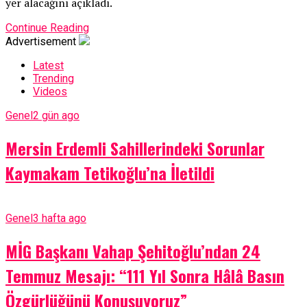
yer alacağını açıkladı.
Continue Reading
Advertisement
Latest
Trending
Videos
Genel
2 gün ago
Mersin Erdemli Sahillerindeki Sorunlar
Kaymakam Tetikoğlu’na İletildi
Genel
3 hafta ago
MİG Başkanı Vahap Şehitoğlu’ndan 24
Temmuz Mesajı: “111 Yıl Sonra Hâlâ Basın
Özgürlüğünü Konuşuyoruz”