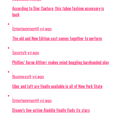
According to Dior Couture, this taboo fashion accessory is
back
Entertainment
9 yıl ago
The old and New Edition cast comes together to perform
Sports
9 yıl ago
Phillies’ Aaron Altherr makes mind-boggling barehanded play
Business
9 yıl ago
Uber and Lyft are finally available in all of New York State
Entertainment
9 yıl ago
Disney’s live-action Aladdin finally finds its stars