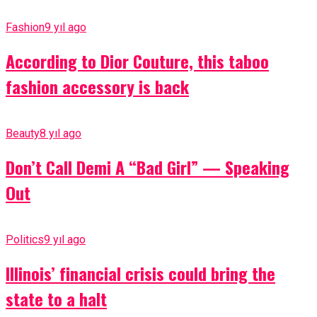
Fashion
9 yıl ago
According to Dior Couture, this taboo
fashion accessory is back
Beauty
8 yıl ago
Don’t Call Demi A “Bad Girl” — Speaking
Out
Politics
9 yıl ago
Illinois’ financial crisis could bring the
state to a halt