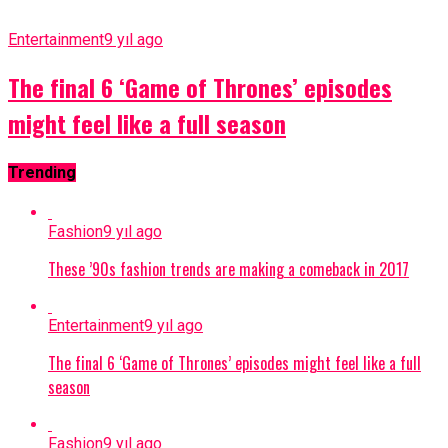
Entertainment
9 yıl ago
The final 6 ‘Game of Thrones’ episodes
might feel like a full season
Trending
Fashion
9 yıl ago
These ’90s fashion trends are making a comeback in 2017
Entertainment
9 yıl ago
The final 6 ‘Game of Thrones’ episodes might feel like a full
season
Fashion
9 yıl ago