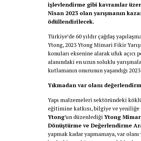
işlevlendirme gibi kavramlar üzer
Nisan 2023 olan yarışmanın kazan
ödüllendirilecek.
Türkiye’de 60 yıldır çağdaş yapılaşm
Ytong, 2023 Ytong Mimari Fikir Yarış
konuları eksenine alarak ufuk açıcı p
alanındaki en uzun soluklu yarışmala
kutlamanın onurunun yaşandığı 2023’t
Yıkmadan var olanı değerlendir
Yapı malzemeleri sektöründeki köklü
eğitimine katkısı, bilgiye ve yeniliğ
Ytong
’un düzenlediği
Ytong Mimari
Dönüştürme ve Değerlendirme Ar
yapmak kadar yapmamaya, var olanı 