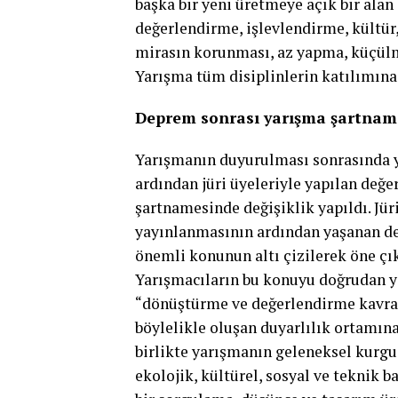
başka bir yeni üretmeye açık bir ala
değerlendirme, işlevlendirme, kültür,
mirasın korunması, az yapma, küçülm
Yarışma tüm disiplinlerin katılımına
Deprem sonrası yarışma şartname
Yarışmanın duyurulması sonrasında
ardından jüri üyeleriyle yapılan de
şartnamesinde değişiklik yapıldı. Jü
yayınlanmasının ardından yaşanan de
önemli konunun altı çizilerek öne çık
Yarışmacıların bu konuyu doğrudan y
“dönüştürme ve değerlendirme kavraml
böylelikle oluşan duyarlılık ortamına
birlikte yarışmanın geleneksel kurgu
ekolojik, kültürel, sosyal ve teknik b