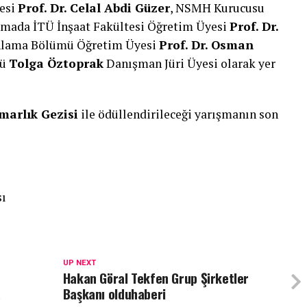
esi
Prof. Dr. Celal Abdi Güzer
, NSMH Kurucusu
ışmada İTÜ İnşaat Fakültesi Öğretim Üyesi
Prof. Dr.
anlama Bölümü Öğretim Üyesi
Prof. Dr. Osman
rü
Tolga Öztoprak
Danışman Jüri Üyesi olarak yer
marlık Gezisi
ile ödüllendirileceği yarışmanın son
sı
UP NEXT
Hakan Göral Tekfen Grup Şirketler
a
Başkanı olduhaberi