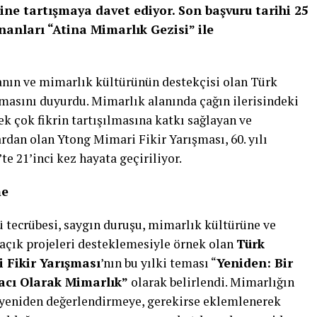
ine tartışmaya davet ediyor. Son başvuru tarihi 25
anları “Atina Mimarlık Gezisi” ile
anın ve mimarlık kültürünün destekçisi olan Türk
masını duyurdu. Mimarlık alanında çağın ilerisindeki
ek çok fikrin tartışılmasına katkı sağlayan ve
rdan olan Ytong Mimari Fikir Yarışması, 60. yılı
e 21’inci kez hayata geçiriliyor.
me
 tecrübesi, saygın duruşu, mimarlık kültürüne ve
e açık projeleri desteklemesiyle örnek olan
Türk
 Fikir Yarışması
’nın bu yılki teması “
Yeniden: Bir
acı Olarak Mimarlık”
olarak belirlendi. Mimarlığın
yeniden değerlendirmeye, gerekirse eklemlenerek