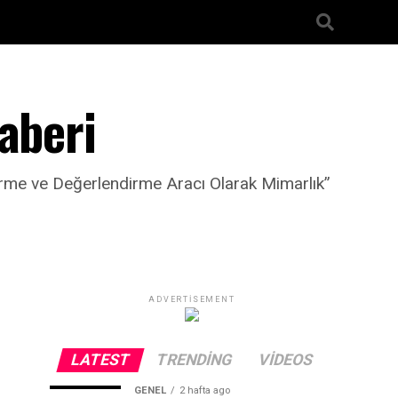
aberi
ürme ve Değerlendirme Aracı Olarak Mimarlık”
ADVERTISEMENT
LATEST
TRENDING
VIDEOS
GENEL
2 hafta ago