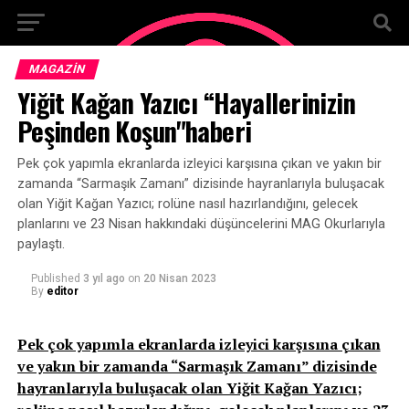
MAGAZIN
Yiğit Kağan Yazıcı “Hayallerinizin
Peşinden Koşun"haberi
Pek çok yapımla ekranlarda izleyici karşısına çıkan ve yakın bir
zamanda “Sarmaşık Zamanı” dizisinde hayranlarıyla buluşacak
olan Yiğit Kağan Yazıcı; rolüne nasıl hazırlandığını, gelecek
planlarını ve 23 Nisan hakkındaki düşüncelerini MAG Okurlarıyla
paylaştı.
Published
3 yıl ago
on
20 Nisan 2023
By
editor
Pek çok yapımla ekranlarda izleyici karşısına çıkan
ve yakın bir zamanda “Sarmaşık Zamanı” dizisinde
hayranlarıyla buluşacak olan Yiğit Kağan Yazıcı;