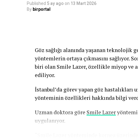
Published
5 ay ago
on
13 Mart 2026
By
birportal
Göz sağlığı alanında yaşanan teknolojik g
yöntemlerin ortaya çıkmasını sağlıyor. So
biri olan Smile Lazer, özellikle miyop ve 
ediliyor.
İstanbul’da görev yapan göz hastalıkları
yönteminin özellikleri hakkında bilgi verd
Uzman doktora göre
Smile Lazer
yöntemi, 
uygulanıyor.
“Smile Lazer yönteminde kornea üzerinde 