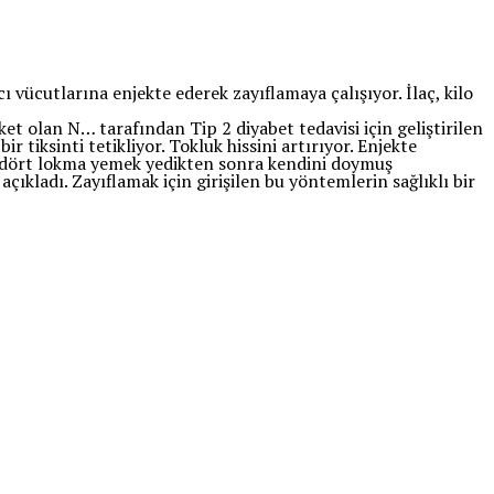
cı vücutlarına enjekte ederek zayıflamaya çalışıyor. İlaç, kilo
t olan N… tarafından Tip 2 diyabet tedavisi için geliştirilen
r tiksinti tetikliyor. Tokluk hissini artırıyor. Enjekte
nlar dört lokma yemek yedikten sonra kendini doymuş
 açıkladı. Zayıflamak için girişilen bu yöntemlerin sağlıklı bir