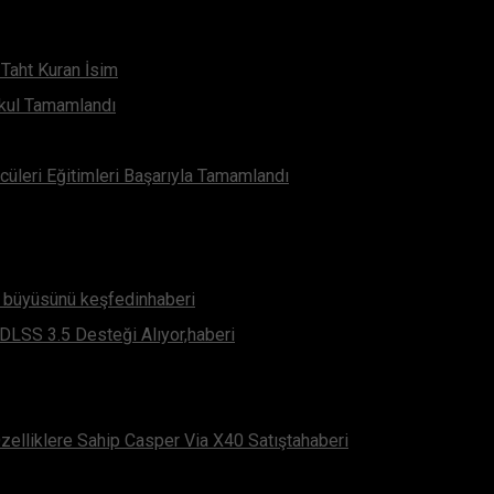
Taht Kuran İsim
Okul Tamamlandı
cüleri Eğitimleri Başarıyla Tamamlandı
 büyüsünü keşfedinhaberi
DLSS 3.5 Desteği Alıyor,haberi
elliklere Sahip Casper Via X40 Satıştahaberi