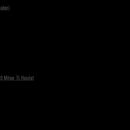
haberi
9 Milyar TL Hasılat