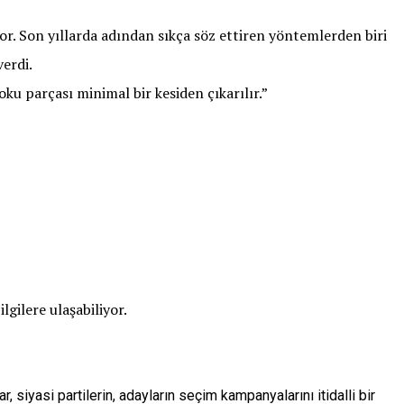
or. Son yıllarda adından sıkça söz ettiren yöntemlerden biri
verdi.
u parçası minimal bir kesiden çıkarılır.”
lgilere ulaşabiliyor.
iyasi partilerin, adayların seçim kampanyalarını itidalli bir