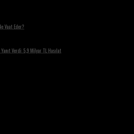
Ne Vaat Eder?
Yanıt Verdi: 5,9 Milyar TL Hasılat