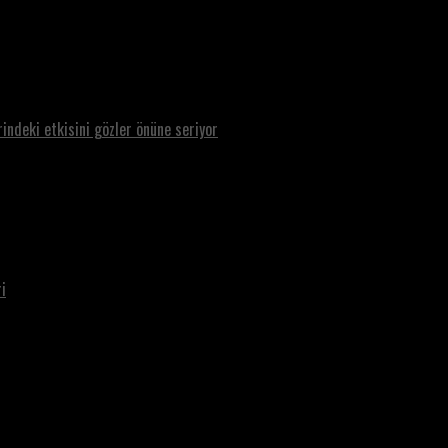
rindeki etkisini gözler önüne seriyor
i