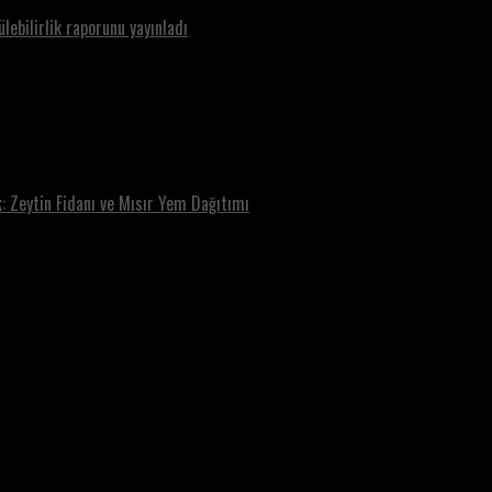
ebilirlik raporunu yayınladı
: Zeytin Fidanı ve Mısır Yem Dağıtımı