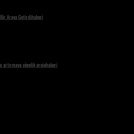
 Bir Araya Getirdihaberi
nı artırmaya yönelik projehaberi