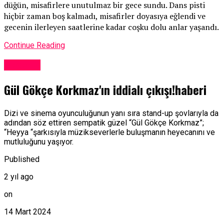
düğün, misafirlere unutulmaz bir gece sundu. Dans pisti
hiçbir zaman boş kalmadı, misafirler doyasıya eğlendi ve
gecenin ilerleyen saatlerine kadar coşku dolu anlar yaşandı.
Continue Reading
Magazin
Gül Gökçe Korkmaz'ın iddialı çıkışı!haberi
Dizi ve sinema oyunculuğunun yanı sıra stand-up şovlarıyla da
adından söz ettiren sempatik güzel “Gül Gökçe Korkmaz”;
“Heyya “şarkısıyla müzikseverlerle buluşmanın heyecanını ve
mutluluğunu yaşıyor.
Published
2 yıl ago
on
14 Mart 2024