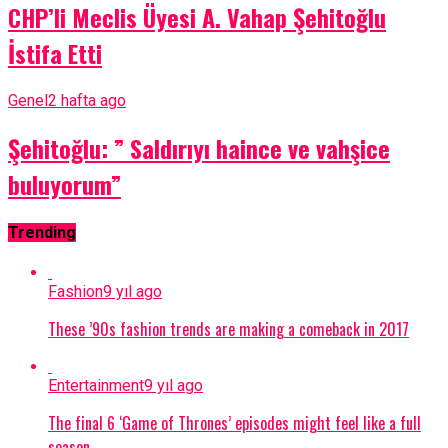
CHP’li Meclis Üyesi A. Vahap Şehitoğlu
İstifa Etti
Genel
2 hafta ago
Şehitoğlu: ” Saldırıyı haince ve vahşice
buluyorum”
Trending
Fashion
9 yıl ago
These ’90s fashion trends are making a comeback in 2017
Entertainment
9 yıl ago
The final 6 ‘Game of Thrones’ episodes might feel like a full
season