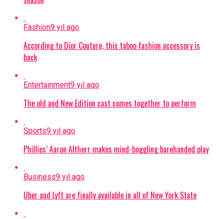
Fashion
9 yıl ago
According to Dior Couture, this taboo fashion accessory is
back
Entertainment
9 yıl ago
The old and New Edition cast comes together to perform
Sports
9 yıl ago
Phillies’ Aaron Altherr makes mind-boggling barehanded play
Business
9 yıl ago
Uber and Lyft are finally available in all of New York State