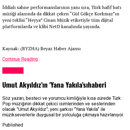
İddialı sahne performanslarının yanı sıra, Türk hafif batı
müziği alanında da dikkat çeken “Gül Gökçe Korkmaz”ın
yeni teklisi “Heyya” Cinan Müzik etiketiyle tüm dijital
platformlarda ve klibi NetD kanalında yayında.
Kaynak: (BYZHA) Beyaz Haber Ajansı
Continue Reading
Magazin
Umut Akyıldız'ın 'Yana Yakıla'sıhaberi
Söz yazarı, besteci ve yorumcu kimliğiyle kısa sürede Türk
Pop müziğinin dikkat çekici isimlerinden ve seslerinden
olacak ”Umut Akyıldız”; yeni şarkısı ”Yana Yakıla” ile
müzikseverlerle duygusal bir yolculuğa çıkmaya hazırlanıyor.
Published