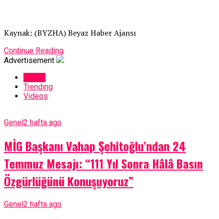
Kaynak: (BYZHA) Beyaz Haber Ajansı
Continue Reading
Advertisement
Latest
Trending
Videos
Genel
2 hafta ago
MİG Başkanı Vahap Şehitoğlu’ndan 24
Temmuz Mesajı: “111 Yıl Sonra Hâlâ Basın
Özgürlüğünü Konuşuyoruz”
Genel
2 hafta ago