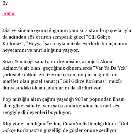
By
editor
Dizi ve sinema oyunculuğunun yanı sıra stand-up şovlarıyla
da adından söz ettiren sempatik güzel “Gül Gökçe
Korkmaz”; “Heyya “şarkısıyla müzikseverlerle buluşmanın
heyecanını ve mutluluğunu yaşıyor.
Sözü & müziği sanatçının kendisine, aranjesi Akmal
Azimov’a ait olan; geçtiğimiz dönemlerde “Var Ya Da Yok”
şarkısı ile dikkatleri üzerine çeken, on parmağında on
marifet olan güzel sanatçı “Gül Gökçe Korkmaz”, müzik
dünyasındaki iddialı adımlarını da sürdürüyor.
Pop müziğin altın çağını yaşadığı 90’lar popundan ilham
alan güzel sanatçı yeni şarkısında kendine has naif ses
rengiyle dinleyenleri büyülüyor.
Klip yönetmenliğini Özdinç Cinan’ın üstlendiği klipte “Gül
Gökçe Korkmaz”ın güzelliği de gözler önüne seriliyor.