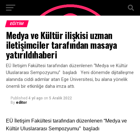
EĞITIM
Medya ve Kültür ilişkisi uzman
iletişimciler tarafından masaya
yatırıldıhaberi
EÜ İletişim Fakültesi tarafından düzenlenen “Medya ve Kültür
Uluslararası Sempozyumu” başladı Yeni dönemde dijitalleşme
alanında ciddi adımlar atan Ege Üniversitesi, bu alana yönelik
önemli bir etkinliğe daha imza attı.
Published
4 yıl ago
on
5 Aralık 2022
By
editor
EÜ İletişim Fakültesi tarafından düzenlenen “Medya ve
Kültür Uluslararası Sempozyumu” başladı