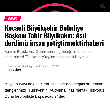
GENEL
Kocaeli Büyükşehir Belediye
Başkanı Tahir Büyükakın: Asıl
derdimiz insan yetiştirmektirhaberi
Başkan Büyükakın, “Şehrimizin ve geleceğimizin teminatı
gençlerimizi Türkiye’nin yüzyılına hazırlamak istiyoruz.
Published
4 yıl ago
on
17 Kasım 2022
By
editor
Başkan Büyükakın, “Şehrimizin ve geleceğimizin teminatı
gençlerimizi Türkiye’nin yüzyılına hazırlamak istiyoruz.
Bunu hep birlikte başaracağız” dedi