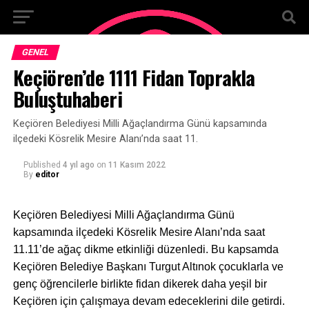
GENEL
Keçiören’de 1111 Fidan Toprakla
Buluştuhaberi
Keçiören Belediyesi Milli Ağaçlandırma Günü kapsamında
ilçedeki Kösrelik Mesire Alanı’nda saat 11.
Published
4 yıl ago
on
11 Kasım 2022
By
editor
Keçiören Belediyesi Milli Ağaçlandırma Günü
kapsamında ilçedeki Kösrelik Mesire Alanı’nda saat
11.11’de ağaç dikme etkinliği düzenledi. Bu kapsamda
Keçiören Belediye Başkanı Turgut Altınok çocuklarla ve
genç öğrencilerle birlikte fidan dikerek daha yeşil bir
Keçiören için çalışmaya devam edeceklerini dile getirdi.