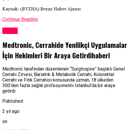
Kaynak: (BYZHA) Beyaz Haber Ajansı
Continue Reading
Sağlık
Medtronic, Cerrahide Yenilikçi Uygulamalar
İçin Hekimleri Bir Araya Getirdihaberi
Medtronic tarafından düzenlenen “SurgInspire” başlıklı Genel
Cerrahi Zirvesi, Bariatrik & Metabolik Cerrahi, Kolorektal
Cerrahi ve Fıtık Cerrahisi konusunda uzman, 18 ülkeden
300’den fazla sağlık profesyonelini İstanbul’da bir araya
getirdi.
Published
2 yıl ago
on