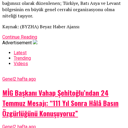
bağımsız olarak düzenlenen; Türkiye, Batı Asya ve Levant
bölgesinin en büyük genel cerrahi organizasyonu olma
niteliği taşıyor.
Kaynak: (BYZHA) Beyaz Haber Ajansı
Continue Reading
Advertisement
Latest
Trending
Videos
Genel
2 hafta ago
MİG Başkanı Vahap Şehitoğlu’ndan 24
Temmuz Mesajı: “111 Yıl Sonra Hâlâ Basın
Özgürlüğünü Konuşuyoruz”
Genel
2 hafta ago