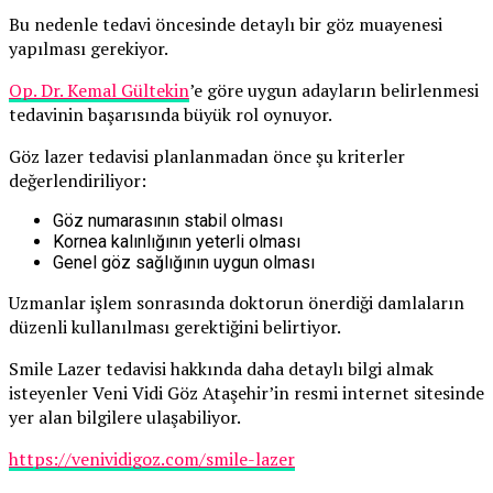
Bu nedenle tedavi öncesinde detaylı bir göz muayenesi
yapılması gerekiyor.
Op. Dr. Kemal Gültekin
’e göre uygun adayların belirlenmesi
tedavinin başarısında büyük rol oynuyor.
Göz lazer tedavisi planlanmadan önce şu kriterler
değerlendiriliyor:
Göz numarasının stabil olması
Kornea kalınlığının yeterli olması
Genel göz sağlığının uygun olması
Uzmanlar işlem sonrasında doktorun önerdiği damlaların
düzenli kullanılması gerektiğini belirtiyor.
Smile Lazer tedavisi hakkında daha detaylı bilgi almak
isteyenler Veni Vidi Göz Ataşehir’in resmi internet sitesinde
yer alan bilgilere ulaşabiliyor.
https://venividigoz.com/smile-lazer