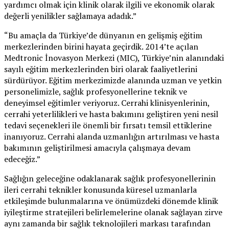
yardımcı olmak için klinik olarak ilgili ve ekonomik olarak
değerli yenilikler sağlamaya adadık.”
“Bu amaçla da Türkiye’de dünyanın en gelişmiş eğitim
merkezlerinden birini hayata geçirdik. 2014’te açılan
Medtronic İnovasyon Merkezi (MIC), Türkiye’nin alanındaki
sayılı eğitim merkezlerinden biri olarak faaliyetlerini
sürdürüyor. Eğitim merkezimizde alanında uzman ve yetkin
personelimizle, sağlık profesyonellerine teknik ve
deneyimsel eğitimler veriyoruz. Cerrahi klinisyenlerinin,
cerrahi yeterlilikleri ve hasta bakımını geliştiren yeni nesil
tedavi seçenekleri ile önemli bir fırsatı temsil ettiklerine
inanıyoruz. Cerrahi alanda uzmanlığın artırılması ve hasta
bakımının geliştirilmesi amacıyla çalışmaya devam
edeceğiz.”
Sağlığın geleceğine odaklanarak sağlık profesyonellerinin
ileri cerrahi teknikler konusunda küresel uzmanlarla
etkileşimde bulunmalarına ve önümüzdeki dönemde klinik
iyileştirme stratejileri belirlemelerine olanak sağlayan zirve
aynı zamanda bir sağlık teknolojileri markası tarafından