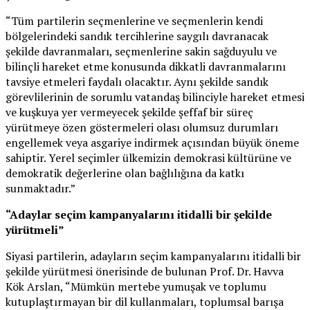
“Tüm partilerin seçmenlerine ve seçmenlerin kendi
bölgelerindeki sandık tercihlerine saygılı davranacak
şekilde davranmaları, seçmenlerine sakin sağduyulu ve
bilinçli hareket etme konusunda dikkatli davranmalarını
tavsiye etmeleri faydalı olacaktır. Aynı şekilde sandık
görevlilerinin de sorumlu vatandaş bilinciyle hareket etmesi
ve kuşkuya yer vermeyecek şekilde şeffaf bir süreç
yürütmeye özen göstermeleri olası olumsuz durumları
engellemek veya asgariye indirmek açısından büyük öneme
sahiptir. Yerel seçimler ülkemizin demokrasi kültürüne ve
demokratik değerlerine olan bağlılığına da katkı
sunmaktadır.”
“Adaylar seçim kampanyalarını itidalli bir şekilde
yürütmeli”
Siyasi partilerin, adayların seçim kampanyalarını itidalli bir
şekilde yürütmesi önerisinde de bulunan Prof. Dr. Havva
Kök Arslan, “Mümkün mertebe yumuşak ve toplumu
kutuplaştırmayan bir dil kullanmaları, toplumsal barışa