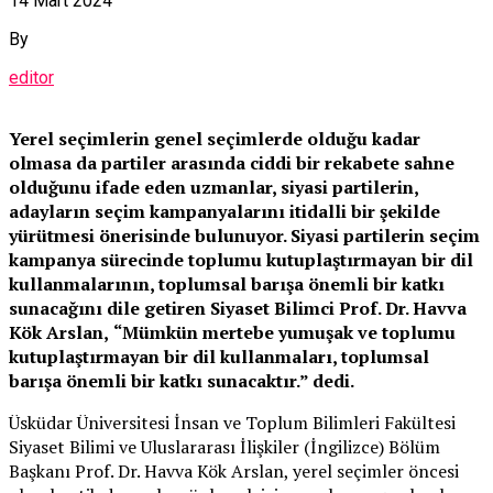
14 Mart 2024
By
editor
Yerel seçimlerin genel seçimlerde olduğu kadar
olmasa da partiler arasında ciddi bir rekabete sahne
olduğunu ifade eden uzmanlar, siyasi partilerin,
adayların seçim kampanyalarını itidalli bir şekilde
yürütmesi önerisinde bulunuyor. Siyasi partilerin seçim
kampanya sürecinde toplumu kutuplaştırmayan bir dil
kullanmalarının, toplumsal barışa önemli bir katkı
sunacağını dile getiren Siyaset Bilimci Prof. Dr. Havva
Kök Arslan,
“Mümkün mertebe yumuşak ve toplumu
kutuplaştırmayan bir dil kullanmaları, toplumsal
barışa önemli bir katkı sunacaktır.” dedi.
Üsküdar Üniversitesi İnsan ve Toplum Bilimleri Fakültesi
Siyaset Bilimi ve Uluslararası İlişkiler (İngilizce) Bölüm
Başkanı Prof. Dr. Havva Kök Arslan, yerel seçimler öncesi