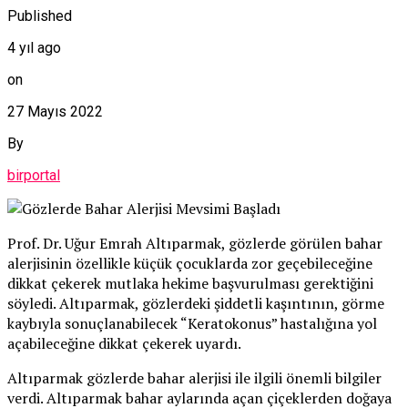
Published
4 yıl ago
on
27 Mayıs 2022
By
birportal
Prof. Dr. Uğur Emrah Altıparmak, gözlerde görülen bahar
alerjisinin özellikle küçük çocuklarda zor geçebileceğine
dikkat çekerek mutlaka hekime başvurulması gerektiğini
söyledi. Altıparmak, gözlerdeki şiddetli kaşıntının, görme
kaybıyla sonuçlanabilecek “Keratokonus” hastalığına yol
açabileceğine dikkat çekerek uyardı.
Altıparmak gözlerde bahar alerjisi ile ilgili önemli bilgiler
verdi. Altıparmak bahar aylarında açan çiçeklerden doğaya