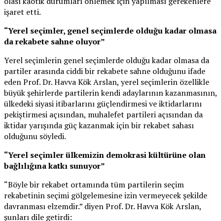
olası kaotik durumları önlemek için yapılması gerekenlere
işaret etti.
“Yerel seçimler, genel seçimlerde olduğu kadar olmasa
da rekabete sahne oluyor”
Yerel seçimlerin genel seçimlerde olduğu kadar olmasa da
partiler arasında ciddi bir rekabete sahne olduğunu ifade
eden Prof. Dr. Havva Kök Arslan, yerel seçimlerin özellikle
büyük şehirlerde partilerin kendi adaylarının kazanmasının,
ülkedeki siyasi itibarlarını güçlendirmesi ve iktidarlarını
pekiştirmesi açısından, muhalefet partileri açısından da
iktidar yarışında güç kazanmak için bir rekabet sahası
olduğunu söyledi.
“Yerel seçimler ülkemizin demokrasi kültürüne olan
bağlılığına katkı sunuyor”
“Böyle bir rekabet ortamında tüm partilerin seçim
rekabetinin seçimi gölgelemesine izin vermeyecek şekilde
davranması elzemdir.” diyen Prof. Dr. Havva Kök Arslan,
şunları dile getirdi: