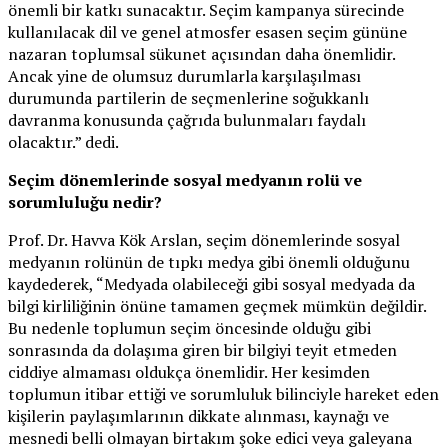
önemli bir katkı sunacaktır. Seçim kampanya sürecinde
kullanılacak dil ve genel atmosfer esasen seçim gününe
nazaran toplumsal sükunet açısından daha önemlidir.
Ancak yine de olumsuz durumlarla karşılaşılması
durumunda partilerin de seçmenlerine soğukkanlı
davranma konusunda çağrıda bulunmaları faydalı
olacaktır.” dedi.
Seçim dönemlerinde sosyal medyanın rolü ve
sorumluluğu nedir?
Prof. Dr. Havva Kök Arslan, seçim dönemlerinde sosyal
medyanın rolünün de tıpkı medya gibi önemli olduğunu
kaydederek, “Medyada olabileceği gibi sosyal medyada da
bilgi kirliliğinin önüne tamamen geçmek mümkün değildir.
Bu nedenle toplumun seçim öncesinde olduğu gibi
sonrasında da dolaşıma giren bir bilgiyi teyit etmeden
ciddiye almaması oldukça önemlidir. Her kesimden
toplumun itibar ettiği ve sorumluluk bilinciyle hareket eden
kişilerin paylaşımlarının dikkate alınması, kaynağı ve
mesnedi belli olmayan birtakım şoke edici veya galeyana