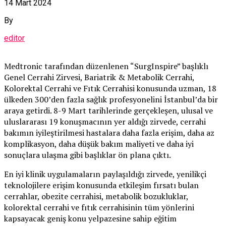
14 Mart 2024
By
editor
Medtronic tarafından düzenlenen “SurgInspire” başlıklı
Genel Cerrahi Zirvesi, Bariatrik & Metabolik Cerrahi,
Kolorektal Cerrahi ve Fıtık Cerrahisi konusunda uzman, 18
ülkeden 300’den fazla sağlık profesyonelini İstanbul’da bir
araya getirdi. 8-9 Mart tarihlerinde gerçekleşen, ulusal ve
uluslararası 19 konuşmacının yer aldığı zirvede, cerrahi
bakımın iyileştirilmesi hastalara daha fazla erişim, daha az
komplikasyon, daha düşük bakım maliyeti ve daha iyi
sonuçlara ulaşma gibi başlıklar ön plana çıktı.
En iyi klinik uygulamaların paylaşıldığı zirvede, yenilikçi
teknolojilere erişim konusunda etkileşim fırsatı bulan
cerrahlar, obezite cerrahisi, metabolik bozukluklar,
kolorektal cerrahi ve fıtık cerrahisinin tüm yönlerini
kapsayacak geniş konu yelpazesine sahip eğitim