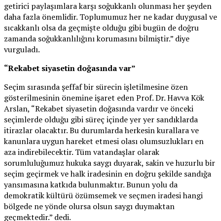
getirici paylaşımlara karşı soğukkanlı olunması her şeyden
daha fazla önemlidir. Toplumumuz her ne kadar duygusal ve
sıcakkanlı olsa da geçmişte olduğu gibi bugün de doğru
zamanda soğukkanlılığını korumasını bilmiştir.” diye
vurguladı.
“Rekabet siyasetin doğasında var”
Seçim sırasında şeffaf bir sürecin işletilmesine özen
gösterilmesinin önemine işaret eden Prof. Dr. Havva Kök
Arslan, “Rekabet siyasetin doğasında vardır ve önceki
seçimlerde olduğu gibi süreç içinde yer yer sandıklarda
itirazlar olacaktır. Bu durumlarda herkesin kurallara ve
kanunlara uygun hareket etmesi olası olumsuzlukları en
aza indirebilecektir. Tüm vatandaşlar olarak
sorumluluğumuz hukuka saygı duyarak, sakin ve huzurlu bir
seçim geçirmek ve halk iradesinin en doğru şekilde sandığa
yansımasına katkıda bulunmaktır. Bunun yolu da
demokratik kültürü özümsemek ve seçmen iradesi hangi
bölgede ne yönde olursa olsun saygı duymaktan
geçmektedir.” dedi.