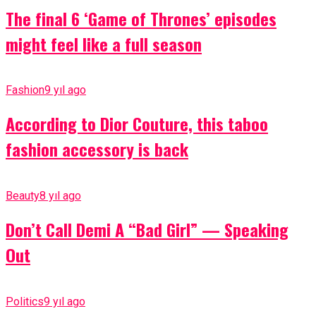
The final 6 ‘Game of Thrones’ episodes
might feel like a full season
Fashion
9 yıl ago
According to Dior Couture, this taboo
fashion accessory is back
Beauty
8 yıl ago
Don’t Call Demi A “Bad Girl” — Speaking
Out
Politics
9 yıl ago