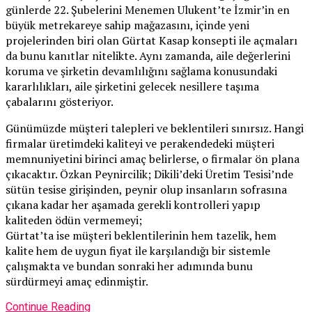
günlerde 22. Şubelerini Menemen Ulukent’te İzmir’in en
büyük metrekareye sahip mağazasını, içinde yeni
projelerinden biri olan Gürtat Kasap konsepti ile açmaları
da bunu kanıtlar nitelikte. Aynı zamanda, aile değerlerini
koruma ve şirketin devamlılığını sağlama konusundaki
kararlılıkları, aile şirketini gelecek nesillere taşıma
çabalarını gösteriyor.
Günümüzde müşteri talepleri ve beklentileri sınırsız. Hangi
firmalar üretimdeki kaliteyi ve perakendedeki müşteri
memnuniyetini birinci amaç belirlerse, o firmalar ön plana
çıkacaktır. Özkan Peynircilik; Dikili’deki Üretim Tesisi’nde
sütün tesise girişinden, peynir olup insanların sofrasına
çıkana kadar her aşamada gerekli kontrolleri yapıp
kaliteden ödün vermemeyi;
Gürtat’ta ise müşteri beklentilerinin hem tazelik, hem
kalite hem de uygun fiyat ile karşılandığı bir sistemle
çalışmakta ve bundan sonraki her adımında bunu
sürdürmeyi amaç edinmiştir.
Continue Reading