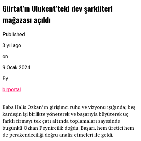
Gürtat’ın Ulukent’teki dev şarküteri
mağazası açıldı
Published
3 yıl ago
on
9 Ocak 2024
By
birportal
Baba Halis Özkan’ın girişimci ruhu ve vizyonu ışığında; beş
kardeşin işi birlikte yöneterek ve başarıyla büyüterek üç
farklı firmayı tek çatı altında toplamaları sayesinde
bugünkü Özkan Peynircilik doğdu. Başarı, hem üretici hem
de perakendeciliği doğru analiz etmeleri ile geldi.