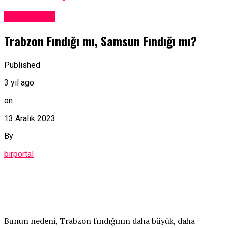
Yerel Haber
Trabzon Fındığı mı, Samsun Fındığı mı?
Published
3 yıl ago
on
13 Aralık 2023
By
birportal
Bunun nedeni, Trabzon fındığının daha büyük, daha