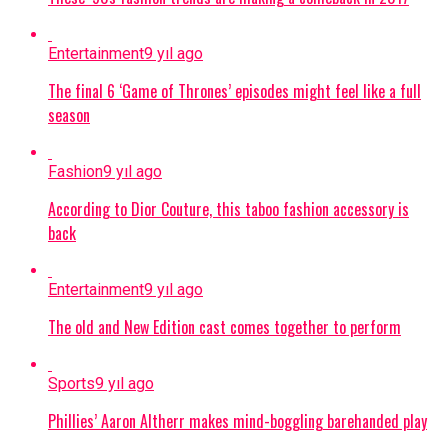
Entertainment
9 yıl ago
The final 6 ‘Game of Thrones’ episodes might feel like a full
season
Fashion
9 yıl ago
According to Dior Couture, this taboo fashion accessory is
back
Entertainment
9 yıl ago
The old and New Edition cast comes together to perform
Sports
9 yıl ago
Phillies’ Aaron Altherr makes mind-boggling barehanded play