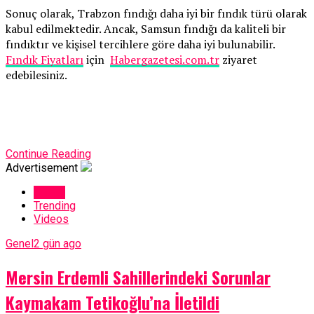
Sonuç olarak, Trabzon fındığı daha iyi bir fındık türü olarak
kabul edilmektedir. Ancak, Samsun fındığı da kaliteli bir
fındıktır ve kişisel tercihlere göre daha iyi bulunabilir.
Fındık Fiyatları
için
Habergazetesi.com.tr
ziyaret
edebilesiniz.
Continue Reading
Advertisement
Latest
Trending
Videos
Genel
2 gün ago
Mersin Erdemli Sahillerindeki Sorunlar
Kaymakam Tetikoğlu’na İletildi