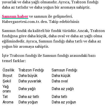
yuvarlak ve daha yağlı olmasıdır. Ayrıca, Trabzon fındığı
daha az tatlıdır ve daha yoğun bir aromaya sahiptir.
Samsun haber
ve samsun ile gelişmeleri.
Habergazetesi.com.tr. den. Takip edebirlsiniz
Samsun fındık da kaliteli bir fındık türüdür. Ancak, Trabzon
fındığına göre daha küçük, daha oval ve daha az yağlı olma
eğilimindedir. Ayrıca, Samsun fındığı daha tatlı ve daha az
yoğun bir aromaya sahiptir.
İşte Trabzon fındığı ile Samsun fındığı arasındaki bazı
temel farklar:
Özellik
Trabzon Fındığı
Samsun Fındığı
Boyut
Daha büyük
Daha küçük
Şekil
Daha yuvarlak
Daha oval
Yağ
Daha yağlı
Daha az yağlı
oranı
Tat
Daha az tatlı
Daha tatlı
Aroma
Daha yoğun
Daha az yoğun