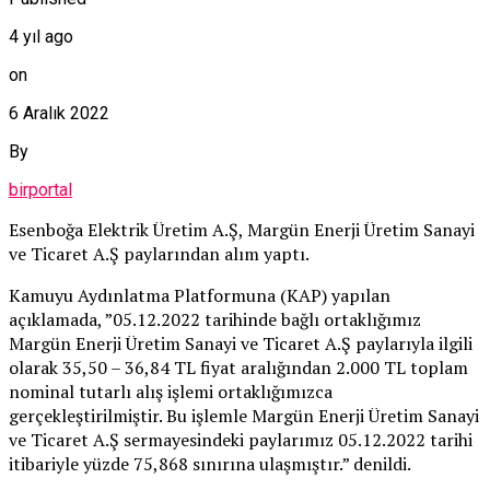
4 yıl ago
on
6 Aralık 2022
By
birportal
Esenboğa Elektrik Üretim A.Ş, Margün Enerji Üretim Sanayi
ve Ticaret A.Ş paylarından alım yaptı.
Kamuyu Aydınlatma Platformuna (KAP) yapılan
açıklamada, ”05.12.2022 tarihinde bağlı ortaklığımız
Margün Enerji Üretim Sanayi ve Ticaret A.Ş paylarıyla ilgili
olarak 35,50 – 36,84 TL fiyat aralığından 2.000 TL toplam
nominal tutarlı alış işlemi ortaklığımızca
gerçekleştirilmiştir. Bu işlemle Margün Enerji Üretim Sanayi
ve Ticaret A.Ş sermayesindeki paylarımız 05.12.2022 tarihi
itibariyle yüzde 75,868 sınırına ulaşmıştır.” denildi.