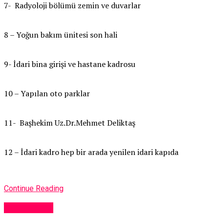
7- Radyoloji bölümü zemin ve duvarlar
8 – Yoğun bakım ünitesi son hali
9- İdari bina girişi ve hastane kadrosu
10 – Yapılan oto parklar
11- Başhekim Uz.Dr.Mehmet Deliktaş
12 – İdari kadro hep bir arada yenilen idari kapıda
Continue Reading
Yerel Haber