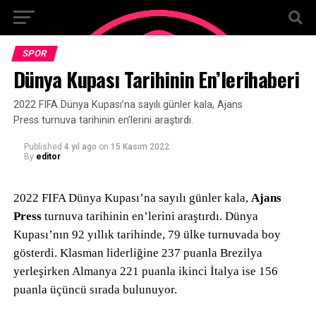
SPOR
Dünya Kupası Tarihinin En’lerihaberi
2022 FIFA Dünya Kupası’na sayılı günler kala, Ajans
Press turnuva tarihinin en’lerini araştırdı.
Published
4 yıl ago
on
15 Kasım 2022
By
editor
2022 FIFA Dünya Kupası’na sayılı günler kala,
Ajans
Press
turnuva tarihinin en’lerini araştırdı. Dünya
Kupası’nın 92 yıllık tarihinde, 79 ülke turnuvada boy
gösterdi. Klasman liderliğine 237 puanla Brezilya
yerleşirken Almanya 221 puanla ikinci İtalya ise 156
puanla üçüncü sırada bulunuyor.