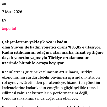
on
7 Mart 2026
By
birportal
Çalışanlarının yaklaşık %90’ı kadın
olan
Suwen’de
kadın yönetici oranı %83,85’e ulaşıyor.
Kadın istihdamını odağına alan marka, fırsat eşitliğine
dayalı yönetim yapısıyla Türkiye ortalamasının
üzerinde bir tablo ortaya koyuyor.
Kadınların iş gücüne katılımının artırılması, Türkiye
ekonomisinin sürdürülebilir büyümesi açısından kritik bir
rol oynuyor. Üretimden perakendeye, hizmetten yönetim
kademelerine kadar kadın emeğinin güçlü şekilde temsil
edilmesi yalnızca kurumların performansını değil,
toplumsal kalkınmayı da doğrudan etkiliyor.