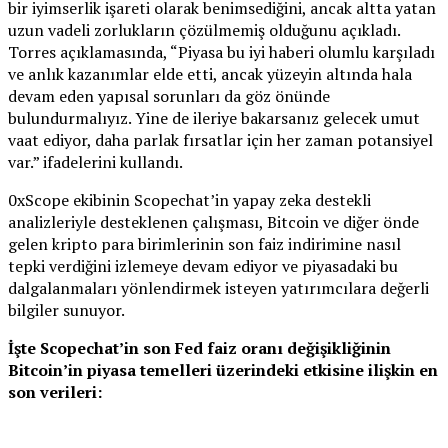
bir iyimserlik işareti olarak benimsediğini, ancak altta yatan
uzun vadeli zorlukların çözülmemiş olduğunu açıkladı.
Torres açıklamasında, “Piyasa bu iyi haberi olumlu karşıladı
ve anlık kazanımlar elde etti, ancak yüzeyin altında hala
devam eden yapısal sorunları da göz önünde
bulundurmalıyız. Yine de ileriye bakarsanız gelecek umut
vaat ediyor, daha parlak fırsatlar için her zaman potansiyel
var.” ifadelerini kullandı.
0xScope ekibinin Scopechat’in yapay zeka destekli
analizleriyle desteklenen çalışması, Bitcoin ve diğer önde
gelen kripto para birimlerinin son faiz indirimine nasıl
tepki verdiğini izlemeye devam ediyor ve piyasadaki bu
dalgalanmaları yönlendirmek isteyen yatırımcılara değerli
bilgiler sunuyor.
İşte Scopechat’in son Fed faiz oranı değişikliğinin
Bitcoin’in piyasa temelleri üzerindeki etkisine ilişkin en
son verileri: