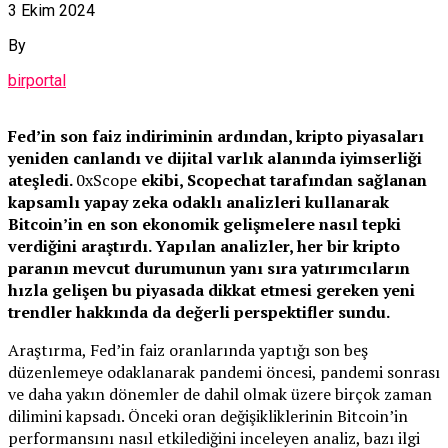
3 Ekim 2024
By
birportal
Fed’in son faiz indiriminin ardından, kripto piyasaları
yeniden canlandı ve dijital varlık alanında iyimserliği
ateşledi.
0xScope
ekibi, Scopechat tarafından sağlanan
kapsamlı yapay zeka odaklı analizleri kullanarak
Bitcoin’in en son ekonomik gelişmelere nasıl tepki
verdiğini araştırdı. Yapılan analizler, her bir kripto
paranın mevcut durumunun yanı sıra yatırımcıların
hızla gelişen bu piyasada dikkat etmesi gereken yeni
trendler hakkında da değerli perspektifler sundu.
Araştırma, Fed’in faiz oranlarında yaptığı son beş
düzenlemeye odaklanarak pandemi öncesi, pandemi sonrası
ve daha yakın dönemler de dahil olmak üzere birçok zaman
dilimini kapsadı. Önceki oran değişikliklerinin Bitcoin’in
performansını nasıl etkilediğini inceleyen analiz, bazı ilgi