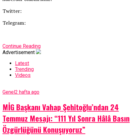
Twitter:
Telegram:
Continue Reading
Advertisement
Latest
Trending
Videos
Genel
2 hafta ago
MİG Başkanı Vahap Şehitoğlu’ndan 24
Temmuz Mesajı: “111 Yıl Sonra Hâlâ Basın
Özgürlüğünü Konuşuyoruz”