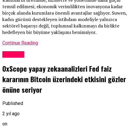
temsil edilmesi; ekonomik verimlilikten inovasyona kadar
birçok alanda kurumlara önemli avantajlar sağlıyor. Suwen,
kadın gücünü destekleyen istihdam modeliyle yalnızca
sektörel başarıyı değil, toplumsal kalkınmayı da birlikte
hedefleyen bir büyüme yaklaşımı benimsiyor.
Continue Reading
Ekonomi
0xScope yapay zekaanalizleri Fed faiz
kararının Bitcoin üzerindeki etkisini gözler
önüne seriyor
Published
2 yıl ago
on