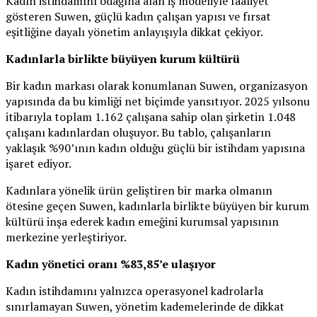
Kadın istihdamını odağına alan iş modeliyle faaliyet
gösteren Suwen, güçlü kadın çalışan yapısı ve fırsat
eşitliğine dayalı yönetim anlayışıyla dikkat çekiyor.
Kadınlarla
birlikte
büyüyen
kurum
kültürü
Bir kadın markası olarak konumlanan Suwen, organizasyon
yapısında da bu kimliği net biçimde yansıtıyor. 2025 yılsonu
itibarıyla toplam 1.162 çalışana sahip olan şirketin 1.048
çalışanı kadınlardan oluşuyor. Bu tablo, çalışanların
yaklaşık %90’ının kadın olduğu güçlü bir istihdam yapısına
işaret ediyor.
Kadınlara yönelik ürün geliştiren bir marka olmanın
ötesine geçen Suwen, kadınlarla birlikte büyüyen bir kurum
kültürü inşa ederek kadın emeğini kurumsal yapısının
merkezine yerleştiriyor.
Kadın
yönetici
oranı
%83,85’e
ulaşıyor
Kadın istihdamını yalnızca operasyonel kadrolarla
sınırlamayan Suwen, yönetim kademelerinde de dikkat