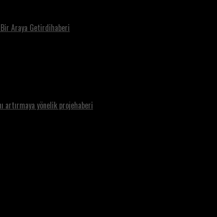
 Bir Araya Getirdihaberi
nı artırmaya yönelik projehaberi