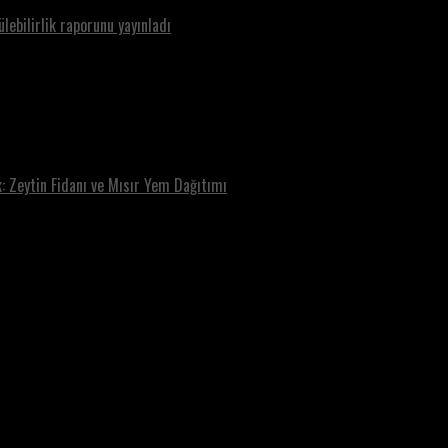
ebilirlik raporunu yayınladı
: Zeytin Fidanı ve Mısır Yem Dağıtımı