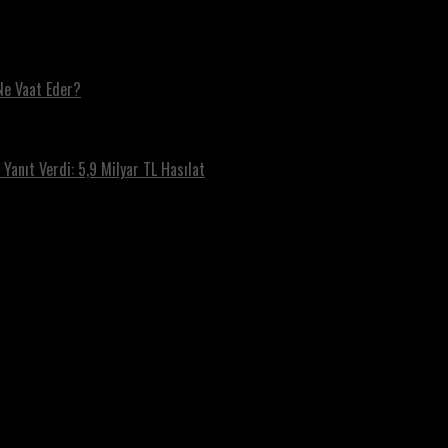
Ne Vaat Eder?
Yanıt Verdi: 5,9 Milyar TL Hasılat