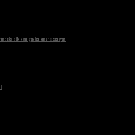
rindeki etkisini gözler önüne seriyor
i