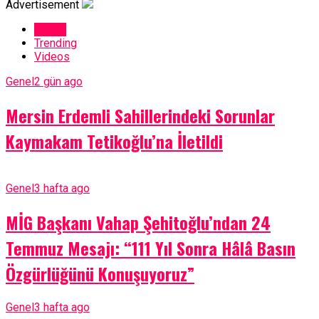
Advertisement
Latest
Trending
Videos
Genel
2 gün ago
Mersin Erdemli Sahillerindeki Sorunlar
Kaymakam Tetikoğlu’na İletildi
Genel
3 hafta ago
MİG Başkanı Vahap Şehitoğlu’ndan 24
Temmuz Mesajı: “111 Yıl Sonra Hâlâ Basın
Özgürlüğünü Konuşuyoruz”
Genel
3 hafta ago