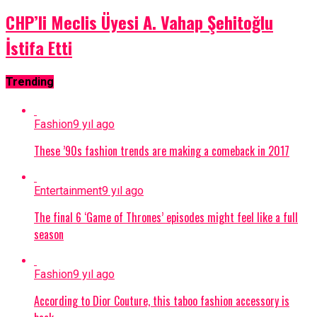
CHP’li Meclis Üyesi A. Vahap Şehitoğlu
İstifa Etti
Trending
Fashion
9 yıl ago
These ’90s fashion trends are making a comeback in 2017
Entertainment
9 yıl ago
The final 6 ‘Game of Thrones’ episodes might feel like a full
season
Fashion
9 yıl ago
According to Dior Couture, this taboo fashion accessory is