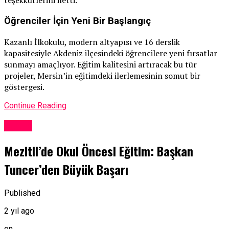
teşekkürlerini iletti.
Öğrenciler İçin Yeni Bir Başlangıç
Kazanlı İlkokulu, modern altyapısı ve 16 derslik
kapasitesiyle Akdeniz ilçesindeki öğrencilere yeni fırsatlar
sunmayı amaçlıyor. Eğitim kalitesini artıracak bu tür
projeler, Mersin’in eğitimdeki ilerlemesinin somut bir
göstergesi.
Continue Reading
Eğitim
Mezitli’de Okul Öncesi Eğitim: Başkan
Tuncer’den Büyük Başarı
Published
2 yıl ago
on