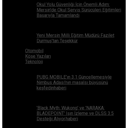
Okul Yolu Güvenliği İçin Önemli Adım:
Mersin’de Okul Servis Sürücüleri Eğitimleri
Başarıyla Tamamlandı
Yeni Mersin Milli Eğitim Müdürü Fazilet
Durmuş’tan Teşekkür
Otomobil
Köşe Yazıları
Teknoloji
PUBG MOBILE'ın 3.1 Güncellemesiyle
Nimbus Adası'nın masalsı büyüsünü
keşfedinhaberi
'Black Myth: Wukong' ve 'NARAKA:
BLADEPOINT' Işın İzleme ve DLSS 3.5
Desteği Alıyor,haberi