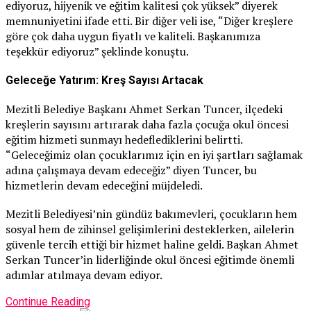
ediyoruz, hijyenik ve eğitim kalitesi çok yüksek” diyerek
memnuniyetini ifade etti. Bir diğer veli ise, “Diğer kreşlere
göre çok daha uygun fiyatlı ve kaliteli. Başkanımıza
teşekkür ediyoruz” şeklinde konuştu.
Geleceğe Yatırım: Kreş Sayısı Artacak
Mezitli Belediye Başkanı Ahmet Serkan Tuncer, ilçedeki
kreşlerin sayısını artırarak daha fazla çocuğa okul öncesi
eğitim hizmeti sunmayı hedeflediklerini belirtti.
“Geleceğimiz olan çocuklarımız için en iyi şartları sağlamak
adına çalışmaya devam edeceğiz” diyen Tuncer, bu
hizmetlerin devam edeceğini müjdeledi.
Mezitli Belediyesi’nin gündüz bakımevleri, çocukların hem
sosyal hem de zihinsel gelişimlerini desteklerken, ailelerin
güvenle tercih ettiği bir hizmet haline geldi. Başkan Ahmet
Serkan Tuncer’in liderliğinde okul öncesi eğitimde önemli
adımlar atılmaya devam ediyor.
Continue Reading