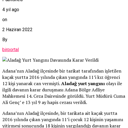
4 yıl ago
on
2 Haziran 2022
By
birportal
Adana’nın Aladağ ilçesinde bir tarikat tarafından işletilen
kaçak yurtta 2016 yılında çıkan yangında 11’i kız öğrenci
12 kişi yanarak can vermişti.
Aladağ yurt yangını
olayı ile
ilgili davanın karar duruşması Adana Bölge Adliye
Mahkemesi 14. Ceza Dairesinde görüldü. Yurt Müdürü Cuma
Ali Genç’ e 13 yıl 9 ay hapis cezası verildi.
Adana’nın Aladağ ilçesinde, bir tarikata ait kaçak yurtta
2016 yılında çıkan yangında 11’i çocuk 12 kişinin yaşamını
yitirmesi sonucunda 18 kişinin yargılandığı davanın karar