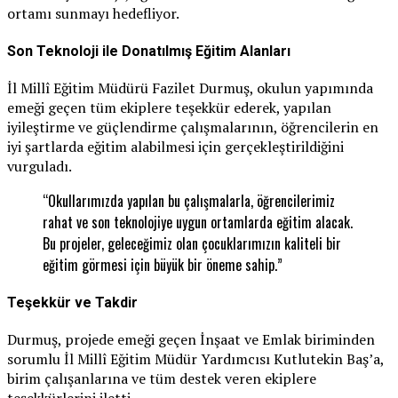
ortamı sunmayı hedefliyor.
Son Teknoloji ile Donatılmış Eğitim Alanları
İl Millî Eğitim Müdürü Fazilet Durmuş, okulun yapımında
emeği geçen tüm ekiplere teşekkür ederek, yapılan
iyileştirme ve güçlendirme çalışmalarının, öğrencilerin en
iyi şartlarda eğitim alabilmesi için gerçekleştirildiğini
vurguladı.
“Okullarımızda yapılan bu çalışmalarla, öğrencilerimiz
rahat ve son teknolojiye uygun ortamlarda eğitim alacak.
Bu projeler, geleceğimiz olan çocuklarımızın kaliteli bir
eğitim görmesi için büyük bir öneme sahip.”
Teşekkür ve Takdir
Durmuş, projede emeği geçen İnşaat ve Emlak biriminden
sorumlu İl Millî Eğitim Müdür Yardımcısı Kutlutekin Baş’a,
birim çalışanlarına ve tüm destek veren ekiplere