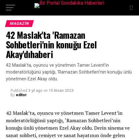
MAGAZIN
42 Maslak'ta 'Ramazan
Sohbetleri'nin konuğu Ezel
Akay'dıhaberi
42 Maslak’ta, oyuncu ve yönetmen Tamer Levent’in
moderatörlüğünü yaptığı, ‘Ramazan Sohbetleri’nin konuğu ünlü
yönetmen Ezel Akay oldu.
Published
3 yıl ago
on
15 Nisan 2023
By
editor
42 Maslak’ta, oyuncu ve yönetmen Tamer Levent’in
moderatörlüğünü yaptığı, ‘Ramazan Sohbetleri’nin
konuğu ünlü yönetmen Ezel Akay oldu. Derin sinema ve
sanat sohbeti, cemiyet ve sanat hayatının önde gelen