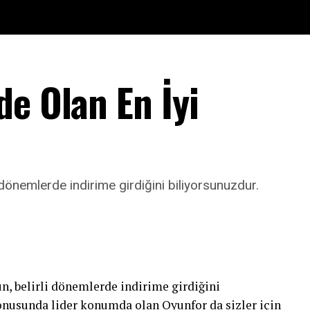
e Olan En İyi
 dönemlerde indirime girdiğini biliyorsunuzdur.
n, belirli dönemlerde indirime girdiğini
konusunda lider konumda olan Oyunfor da sizler için