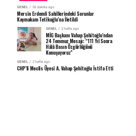
GENEL
56 dakika ago
Mersin Erdemli Sahillerindeki Sorunlar
Kaymakam Tetikoğlu’na İletildi
GENEL
2 hafta ago
MİG Başkanı Vahap Şehitoğlu’ndan
24 Temmuz Mesajı: “111 Yıl Sonra
Hâlâ Basın Özgürlüğünü
Konuşuyoruz”
GENEL
2 hafta ago
CHP’li Meclis Üyesi A. Vahap Şehitoğlu İstifa Etti