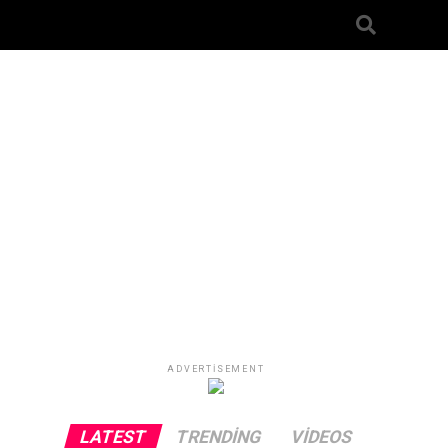
ADVERTISEMENT
LATEST
TRENDING
VIDEOS