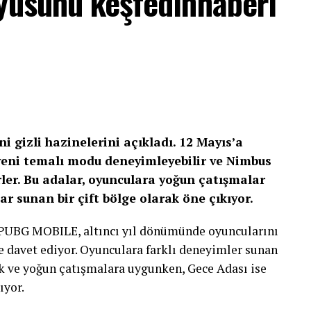
üyüsünü keşfedinhaberi
 gizli hazinelerini açıkladı. 12 Mayıs’a
 yeni temalı modu deneyimleyebilir ve Nimbus
rler. Bu adalar, oyunculara yoğun çatışmalar
lar sunan bir çift bölge olarak öne çıkıyor.
PUBG MOBILE, altıncı yıl dönümünde oyuncularını
e davet ediyor. Oyunculara farklı deneyimler sunan
 ve yoğun çatışmalara uygunken, Gece Adası ise
ıyor.