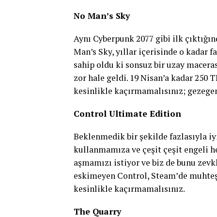
No Man’s Sky
Aynı Cyberpunk 2077 gibi ilk çıktığın
Man’s Sky, yıllar içerisinde o kadar f
sahip oldu ki sonsuz bir uzay macera
zor hale geldi. 19 Nisan’a kadar 250 
kesinlikle kaçırmamalısınız; gezegen
Control Ultimate Edition
Beklenmedik bir şekilde fazlasıyla iy
kullanmamıza ve çeşit çeşit engeli 
aşmamızı istiyor ve biz de bunu zevk
eskimeyen Control, Steam’de muhteşem
kesinlikle kaçırmamalısınız.
The Quarry