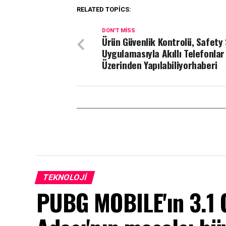
RELATED TOPICS:
DON'T MISS
Ürün Güvenlik Kontrolü, Safety 
Uygulamasıyla Akıllı Telefonlar
Üzerinden Yapılabiliyorhaberi
TEKNOLOJI
PUBG MOBILE'ın 3.1 