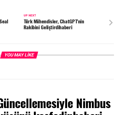
UP NEXT
Seal
Türk Mühendisler, ChatGPT'nin
Rakibini Geliştirdihaberi
YOU MAY LIKE
Güncellemesiyle Nimbus