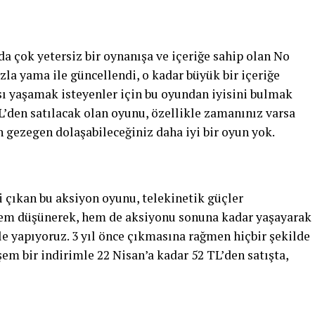
da çok yetersiz bir oynanışa ve içeriğe sahip olan No
azla yama ile güncellendi, o kadar büyük bir içeriğe
sı yaşamak isteyenler için bu oyundan iyisini bulmak
TL’den satılacak olan oyunu, özellikle zamanınız varsa
 gezegen dolaşabileceğiniz daha iyi bir oyun yok.
i çıkan bu aksiyon oyunu, telekinetik güçler
hem düşünerek, hem de aksiyonu sonuna kadar yaşayarak
le yapıyoruz. 3 yıl önce çıkmasına rağmen hiçbir şekilde
 bir indirimle 22 Nisan’a kadar 52 TL’den satışta,