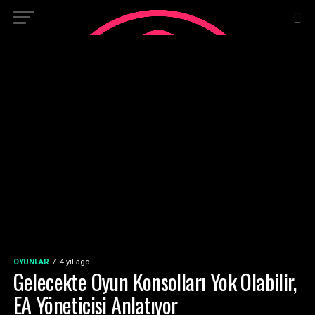
OYUNLAR
4 yıl ago
Gelecekte Oyun Konsolları Yok Olabilir,
EA Yöneticisi Anlatıyor