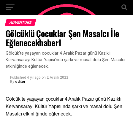
ADVENTURE
Gölcüklü Çocuklar Şen Masalcı İle
Eğlenecekhaberi
Gölcük’te yaşayan çocuklar 4 Aralık Pazar günü Kazıklı
Kervansarayı Kültür Yapısı’nda şarkı ve masal dolu Şen Masalcı
etkinliğinde eğlenecek.
Published
4 yıl ago
on
2 Aralık 2022
By
editor
Gölcük’te yaşayan çocuklar 4 Aralık Pazar günü Kazıklı
Kervansarayı Kültür Yapısı’nda şarkı ve masal dolu Şen
Masalcı etkinliğinde eğlenecek.