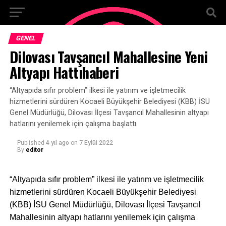
GENEL
Dilovası Tavşancıl Mahallesine Yeni
Altyapı Hattıhaberi
“Altyapıda sıfır problem” ilkesi ile yatırım ve işletmecilik
hizmetlerini sürdüren Kocaeli Büyükşehir Belediyesi (KBB) İSU
Genel Müdürlüğü, Dilovası İlçesi Tavşancıl Mahallesinin altyapı
hatlarını yenilemek için çalışma başlattı.
Published
4 yıl ago
on
7 Eylül 2022
By
editor
“Altyapıda sıfır problem” ilkesi ile yatırım ve işletmecilik
hizmetlerini sürdüren Kocaeli Büyükşehir Belediyesi
(KBB) İSU Genel Müdürlüğü, Dilovası İlçesi Tavşancıl
Mahallesinin altyapı hatlarını yenilemek için çalışma