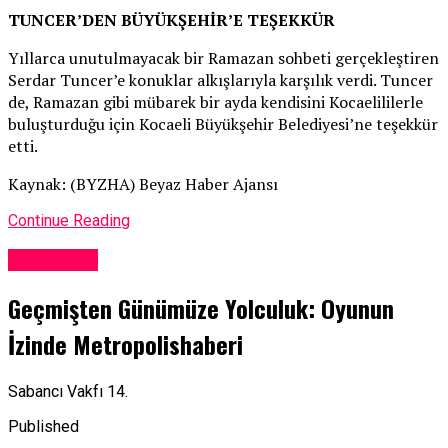
TUNCER’DEN BÜYÜKŞEHİR’E TEŞEKKÜR
Yıllarca unutulmayacak bir Ramazan sohbeti gerçekleştiren
Serdar Tuncer’e konuklar alkışlarıyla karşılık verdi. Tuncer
de, Ramazan gibi mübarek bir ayda kendisini Kocaelililerle
buluşturduğu için Kocaeli Büyükşehir Belediyesi’ne teşekkür
etti.
Kaynak: (BYZHA) Beyaz Haber Ajansı
Continue Reading
Adventure
Geçmişten Günümüze Yolculuk: Oyunun
İzinde Metropolishaberi
Sabancı Vakfı 14.
Published