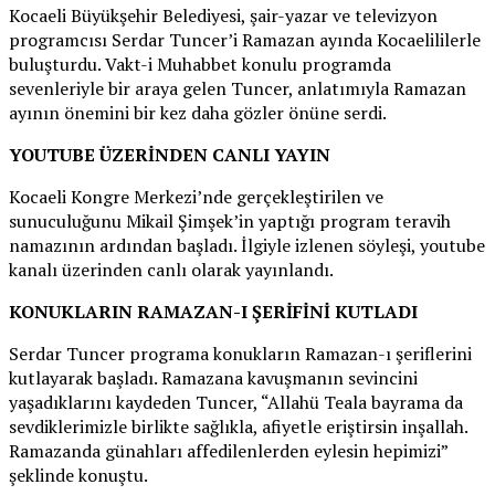
Kocaeli Büyükşehir Belediyesi, şair-yazar ve televizyon
programcısı Serdar Tuncer’i Ramazan ayında Kocaelililerle
buluşturdu. Vakt-i Muhabbet konulu programda
sevenleriyle bir araya gelen Tuncer, anlatımıyla Ramazan
ayının önemini bir kez daha gözler önüne serdi.
YOUTUBE ÜZERİNDEN CANLI YAYIN
Kocaeli Kongre Merkezi’nde gerçekleştirilen ve
sunuculuğunu Mikail Şimşek’in yaptığı program teravih
namazının ardından başladı. İlgiyle izlenen söyleşi, youtube
kanalı üzerinden canlı olarak yayınlandı.
KONUKLARIN RAMAZAN-I ŞERİFİNİ KUTLADI
Serdar Tuncer programa konukların Ramazan-ı şeriflerini
kutlayarak başladı. Ramazana kavuşmanın sevincini
yaşadıklarını kaydeden Tuncer, “Allahü Teala bayrama da
sevdiklerimizle birlikte sağlıkla, afiyetle eriştirsin inşallah.
Ramazanda günahları affedilenlerden eylesin hepimizi”
şeklinde konuştu.