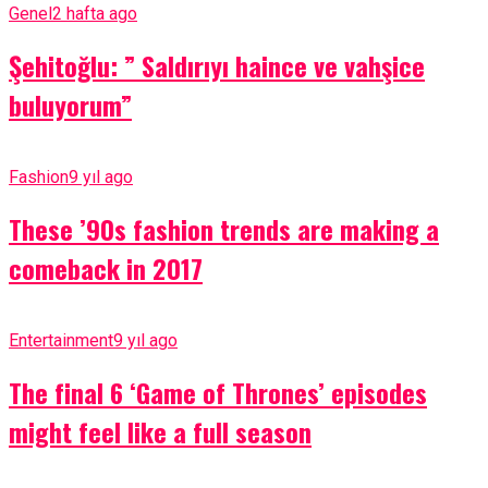
Genel
2 hafta ago
Şehitoğlu: ” Saldırıyı haince ve vahşice
buluyorum”
Fashion
9 yıl ago
These ’90s fashion trends are making a
comeback in 2017
Entertainment
9 yıl ago
The final 6 ‘Game of Thrones’ episodes
might feel like a full season