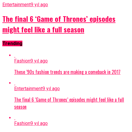
Entertainment
9 yıl ago
The final 6 ‘Game of Thrones’ episodes
might feel like a full season
Trending
Fashion
9 yıl ago
These ’90s fashion trends are making a comeback in 2017
Entertainment
9 yıl ago
The final 6 ‘Game of Thrones’ episodes might feel like a full
season
Fashion
9 yıl ago