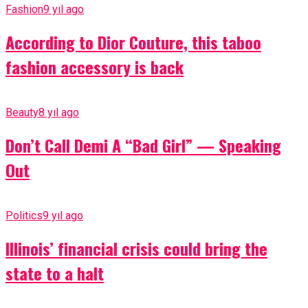
Fashion
9 yıl ago
According to Dior Couture, this taboo
fashion accessory is back
Beauty
8 yıl ago
Don’t Call Demi A “Bad Girl” — Speaking
Out
Politics
9 yıl ago
Illinois’ financial crisis could bring the
state to a halt