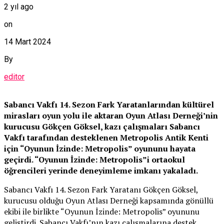
2 yıl ago
on
14 Mart 2024
By
editor
Sabancı Vakfı 14. Sezon Fark Yaratanlarından kültürel
mirasları oyun yolu ile aktaran Oyun Atlası Derneği’nin
kurucusu Gökçen Göksel, kazı çalışmaları Sabancı
Vakfı tarafından desteklenen Metropolis Antik Kenti
için “Oyunun İzinde: Metropolis” oyununu hayata
geçirdi. “Oyunun İzinde: Metropolis”i ortaokul
öğrencileri yerinde deneyimleme imkanı yakaladı.
Sabancı Vakfı 14. Sezon Fark Yaratanı Gökçen Göksel,
kurucusu olduğu Oyun Atlası Derneği kapsamında gönüllü
ekibi ile birlikte “Oyunun İzinde: Metropolis” oyununu
geliştirdi. Sabancı Vakfı’nın kazı çalışmalarına destek