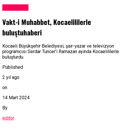
Adventure
Vakt-i Muhabbet, Kocaelililerle
buluştuhaberi
Kocaeli Büyükşehir Belediyesi, şair-yazar ve televizyon
programcısı Serdar Tuncer’i Ramazan ayında Kocaelililerle
buluşturdu.
Published
2 yıl ago
on
14 Mart 2024
By
editor