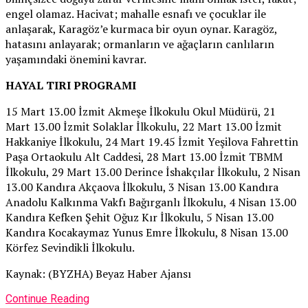
engel olamaz. Hacivat; mahalle esnafı ve çocuklar ile
anlaşarak, Karagöz’e kurmaca bir oyun oynar. Karagöz,
hatasını anlayarak; ormanların ve ağaçların canlıların
yaşamındaki önemini kavrar.
HAYAL TIRI PROGRAMI
15 Mart 13.00 İzmit Akmeşe İlkokulu Okul Müdürü, 21
Mart 13.00 İzmit Solaklar İlkokulu, 22 Mart 13.00 İzmit
Hakkaniye İlkokulu, 24 Mart 19.45 İzmit Yeşilova Fahrettin
Paşa Ortaokulu Alt Caddesi, 28 Mart 13.00 İzmit TBMM
İlkokulu, 29 Mart 13.00 Derince İshakçılar İlkokulu, 2 Nisan
13.00 Kandıra Akçaova İlkokulu, 3 Nisan 13.00 Kandıra
Anadolu Kalkınma Vakfı Bağırganlı İlkokulu, 4 Nisan 13.00
Kandıra Kefken Şehit Oğuz Kır İlkokulu, 5 Nisan 13.00
Kandıra Kocakaymaz Yunus Emre İlkokulu, 8 Nisan 13.00
Körfez Sevindikli İlkokulu.
Kaynak: (BYZHA) Beyaz Haber Ajansı
Continue Reading