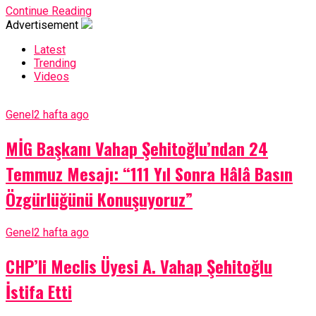
Continue Reading
Advertisement
Latest
Trending
Videos
Genel
2 hafta ago
MİG Başkanı Vahap Şehitoğlu’ndan 24
Temmuz Mesajı: “111 Yıl Sonra Hâlâ Basın
Özgürlüğünü Konuşuyoruz”
Genel
2 hafta ago
CHP’li Meclis Üyesi A. Vahap Şehitoğlu
İstifa Etti