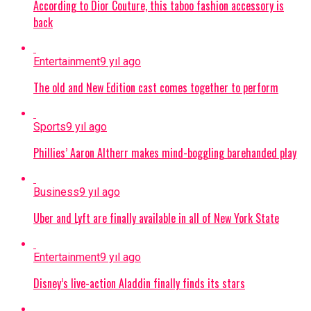
According to Dior Couture, this taboo fashion accessory is
back
Entertainment
9 yıl ago
The old and New Edition cast comes together to perform
Sports
9 yıl ago
Phillies’ Aaron Altherr makes mind-boggling barehanded play
Business
9 yıl ago
Uber and Lyft are finally available in all of New York State
Entertainment
9 yıl ago
Disney’s live-action Aladdin finally finds its stars