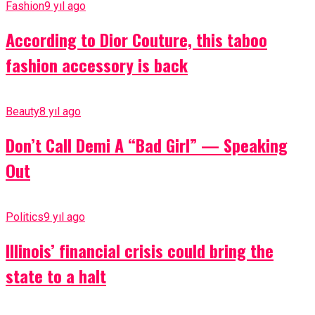
Fashion
9 yıl ago
According to Dior Couture, this taboo
fashion accessory is back
Beauty
8 yıl ago
Don’t Call Demi A “Bad Girl” — Speaking
Out
Politics
9 yıl ago
Illinois’ financial crisis could bring the
state to a halt