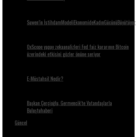
Suwen’in İstihdamModeliEkonomideKadınGücünüBüyütüyor
0xScope yapay zekaanalizleri Fed faiz kararının Bitcoin
üzerindeki etkisini gözler önüne seriyor
E-Müstahsil Nedir?
Başkan Çerçioğlu, Germencik'te Vatandaşlarla
Buluştuhaberi
Güncel