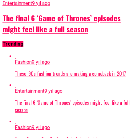
Entertainment
9 yıl ago
The final 6 ‘Game of Thrones’ episodes
might feel like a full season
Trending
Fashion
9 yıl ago
These ’90s fashion trends are making a comeback in 2017
Entertainment
9 yıl ago
The final 6 ‘Game of Thrones’ episodes might feel like a full
season
Fashion
9 yıl ago