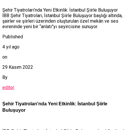
Şehir Tiyatroları’nda Yeni Etkinlik: İstanbul Şiirle Buluşuyor
İBB Şehir Tiyatroları, İstanbul Şiirle Buluşuyor başlığı altında,
şairler ve şiirleri üzerinden oluşturulan özel mekân ve ses
evreninde yeni bir “anlatı”yı seyircisine sunuyor.
Published
4 yıl ago
on
29 Kasım 2022
By
editor
Şehir Tiyatroları’nda Yeni Etkinlik: İstanbul Şiirle
Buluşuyor