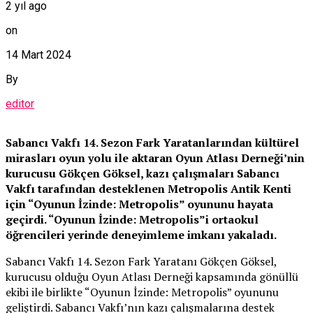
2 yıl ago
on
14 Mart 2024
By
editor
Sabancı Vakfı 14. Sezon Fark Yaratanlarından kültürel
mirasları oyun yolu ile aktaran Oyun Atlası Derneği’nin
kurucusu Gökçen Göksel, kazı çalışmaları Sabancı
Vakfı tarafından desteklenen Metropolis Antik Kenti
için “Oyunun İzinde: Metropolis” oyununu hayata
geçirdi. “Oyunun İzinde: Metropolis”i ortaokul
öğrencileri yerinde deneyimleme imkanı yakaladı.
Sabancı Vakfı 14. Sezon Fark Yaratanı Gökçen Göksel,
kurucusu olduğu Oyun Atlası Derneği kapsamında gönüllü
ekibi ile birlikte “Oyunun İzinde: Metropolis” oyununu
geliştirdi. Sabancı Vakfı’nın kazı çalışmalarına destek