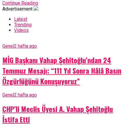
Continue Reading
Advertisement
Latest
Trending
Videos
Genel
2 hafta ago
MİG Başkanı Vahap Şehitoğlu’ndan 24
Temmuz Mesajı: “111 Yıl Sonra Hâlâ Basın
Özgürlüğünü Konuşuyoruz”
Genel
2 hafta ago
CHP’li Meclis Üyesi A. Vahap Şehitoğlu
İstifa Etti