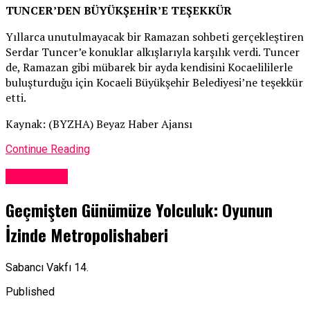
TUNCER’DEN BÜYÜKŞEHİR’E TEŞEKKÜR
Yıllarca unutulmayacak bir Ramazan sohbeti gerçekleştiren
Serdar Tuncer’e konuklar alkışlarıyla karşılık verdi. Tuncer
de, Ramazan gibi mübarek bir ayda kendisini Kocaelililerle
buluşturduğu için Kocaeli Büyükşehir Belediyesi’ne teşekkür
etti.
Kaynak: (BYZHA) Beyaz Haber Ajansı
Continue Reading
Adventure
Geçmişten Günümüze Yolculuk: Oyunun
İzinde Metropolishaberi
Sabancı Vakfı 14.
Published