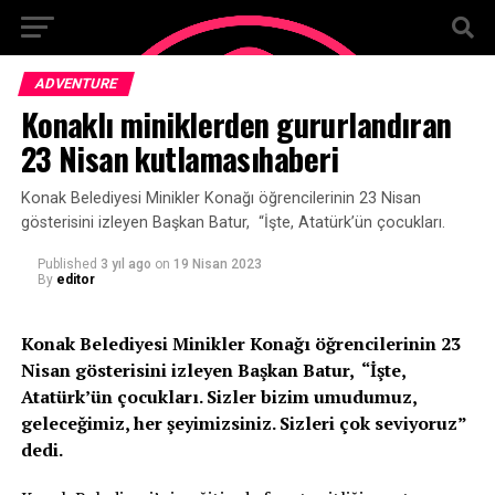
ADVENTURE
Konaklı miniklerden gururlandıran
23 Nisan kutlamasıhaberi
Konak Belediyesi Minikler Konağı öğrencilerinin 23 Nisan
gösterisini izleyen Başkan Batur, “İşte, Atatürk’ün çocukları.
Published
3 yıl ago
on
19 Nisan 2023
By
editor
Konak Belediyesi Minikler Konağı öğrencilerinin 23
Nisan gösterisini izleyen Başkan Batur, “İşte,
Atatürk’ün çocukları. Sizler bizim umudumuz,
geleceğimiz, her şeyimizsiniz. Sizleri çok seviyoruz”
dedi.