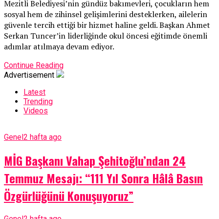
Mezitli Belediyesi’nin gündüz bakımevleri, çocukların hem
sosyal hem de zihinsel gelişimlerini desteklerken, ailelerin
güvenle tercih ettiği bir hizmet haline geldi. Başkan Ahmet
Serkan Tuncer’in liderliğinde okul öncesi eğitimde önemli
adımlar atılmaya devam ediyor.
Continue Reading
Advertisement
Latest
Trending
Videos
Genel
2 hafta ago
MİG Başkanı Vahap Şehitoğlu’ndan 24
Temmuz Mesajı: “111 Yıl Sonra Hâlâ Basın
Özgürlüğünü Konuşuyoruz”
Genel
2 hafta ago