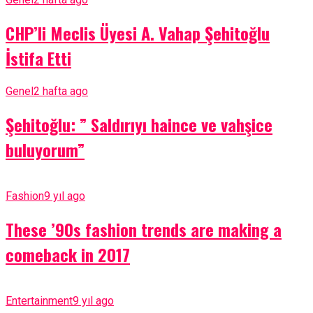
CHP’li Meclis Üyesi A. Vahap Şehitoğlu
İstifa Etti
Genel
2 hafta ago
Şehitoğlu: ” Saldırıyı haince ve vahşice
buluyorum”
Fashion
9 yıl ago
These ’90s fashion trends are making a
comeback in 2017
Entertainment
9 yıl ago