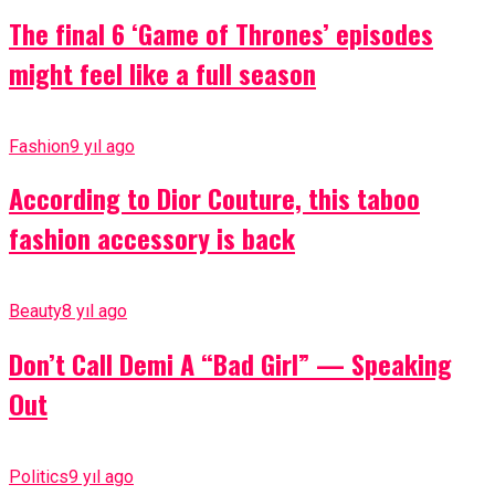
The final 6 ‘Game of Thrones’ episodes
might feel like a full season
Fashion
9 yıl ago
According to Dior Couture, this taboo
fashion accessory is back
Beauty
8 yıl ago
Don’t Call Demi A “Bad Girl” — Speaking
Out
Politics
9 yıl ago