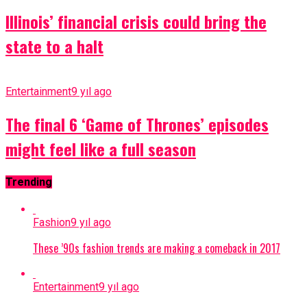
Illinois’ financial crisis could bring the
state to a halt
Entertainment
9 yıl ago
The final 6 ‘Game of Thrones’ episodes
might feel like a full season
Trending
Fashion
9 yıl ago
These ’90s fashion trends are making a comeback in 2017
Entertainment
9 yıl ago