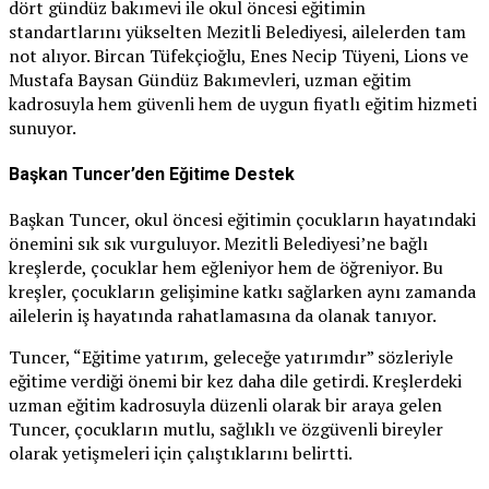
dört gündüz bakımevi ile okul öncesi eğitimin
standartlarını yükselten Mezitli Belediyesi, ailelerden tam
not alıyor. Bircan Tüfekçioğlu, Enes Necip Tüyeni, Lions ve
Mustafa Baysan Gündüz Bakımevleri, uzman eğitim
kadrosuyla hem güvenli hem de uygun fiyatlı eğitim hizmeti
sunuyor.
Başkan Tuncer’den Eğitime Destek
Başkan Tuncer, okul öncesi eğitimin çocukların hayatındaki
önemini sık sık vurguluyor. Mezitli Belediyesi’ne bağlı
kreşlerde, çocuklar hem eğleniyor hem de öğreniyor. Bu
kreşler, çocukların gelişimine katkı sağlarken aynı zamanda
ailelerin iş hayatında rahatlamasına da olanak tanıyor.
Tuncer, “Eğitime yatırım, geleceğe yatırımdır” sözleriyle
eğitime verdiği önemi bir kez daha dile getirdi. Kreşlerdeki
uzman eğitim kadrosuyla düzenli olarak bir araya gelen
Tuncer, çocukların mutlu, sağlıklı ve özgüvenli bireyler
olarak yetişmeleri için çalıştıklarını belirtti.