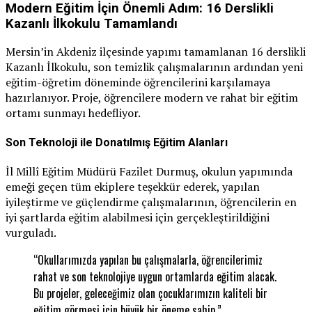
Modern Eğitim İçin Önemli Adım: 16 Derslikli
Kazanlı İlkokulu Tamamlandı
Mersin’in Akdeniz ilçesinde yapımı tamamlanan 16 derslikli
Kazanlı İlkokulu, son temizlik çalışmalarının ardından yeni
eğitim-öğretim döneminde öğrencilerini karşılamaya
hazırlanıyor. Proje, öğrencilere modern ve rahat bir eğitim
ortamı sunmayı hedefliyor.
Son Teknoloji ile Donatılmış Eğitim Alanları
İl Millî Eğitim Müdürü Fazilet Durmuş, okulun yapımında
emeği geçen tüm ekiplere teşekkür ederek, yapılan
iyileştirme ve güçlendirme çalışmalarının, öğrencilerin en
iyi şartlarda eğitim alabilmesi için gerçekleştirildiğini
vurguladı.
“Okullarımızda yapılan bu çalışmalarla, öğrencilerimiz
rahat ve son teknolojiye uygun ortamlarda eğitim alacak.
Bu projeler, geleceğimiz olan çocuklarımızın kaliteli bir
eğitim görmesi için büyük bir öneme sahip.”