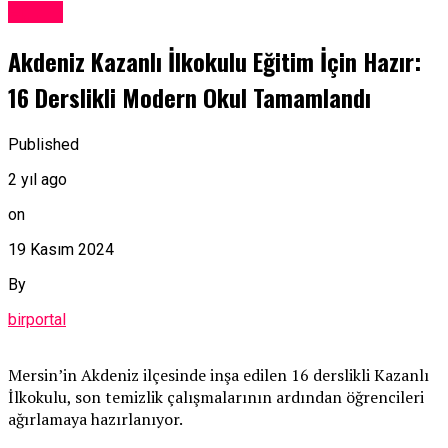
Eğitim
Akdeniz Kazanlı İlkokulu Eğitim İçin Hazır:
16 Derslikli Modern Okul Tamamlandı
Published
2 yıl ago
on
19 Kasım 2024
By
birportal
Mersin’in Akdeniz ilçesinde inşa edilen 16 derslikli Kazanlı
İlkokulu, son temizlik çalışmalarının ardından öğrencileri
ağırlamaya hazırlanıyor.