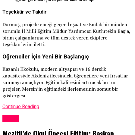
Teşekkür ve Takdir
Durmuş, projede emeği geçen İnşaat ve Emlak biriminden
sorumlu İl Millî Eğitim Müdür Yardımcısı Kutlutekin Baş’a,
birim çalışanlarına ve tüm destek veren ekiplere
teşekkürlerini iletti.
Öğrenciler İçin Yeni Bir Başlangıç
Kazanlı İlkokulu, modern altyapısı ve 16 derslik
kapasitesiyle Akdeniz ilçesindeki öğrencilere yeni fırsatlar
sunmayı amaçlıyor. Eğitim kalitesini artıracak bu tür
projeler, Mersin’in eğitimdeki ilerlemesinin somut bir
göstergesi.
Continue Reading
Eğitim
Mezitli’de Okul Öncesi Eğitim: Başkan