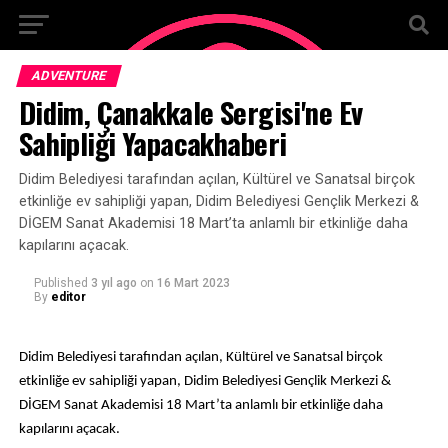
ADVENTURE
Didim, Çanakkale Sergisi'ne Ev
Sahipliği Yapacakhaberi
Didim Belediyesi tarafından açılan, Kültürel ve Sanatsal birçok
etkinliğe ev sahipliği yapan, Didim Belediyesi Gençlik Merkezi &
DİGEM Sanat Akademisi 18 Mart’ta anlamlı bir etkinliğe daha
kapılarını açacak.
Published
3 yıl ago
on
16 Mart 2023
By
editor
Didim Belediyesi tarafından açılan, Kültürel ve Sanatsal birçok
etkinliğe ev sahipliği yapan, Didim Belediyesi Gençlik Merkezi &
DİGEM Sanat Akademisi 18 Mart’ta anlamlı bir etkinliğe daha
kapılarını açacak.