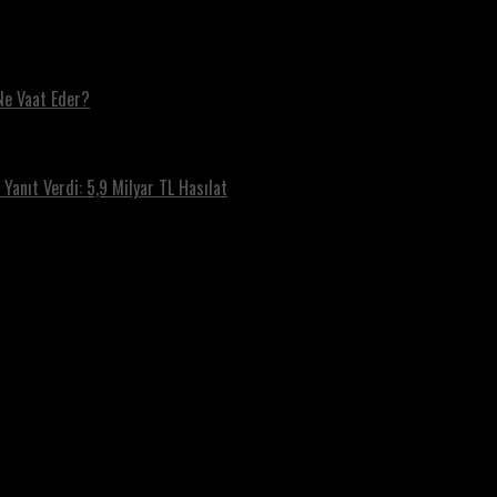
Ne Vaat Eder?
Yanıt Verdi: 5,9 Milyar TL Hasılat