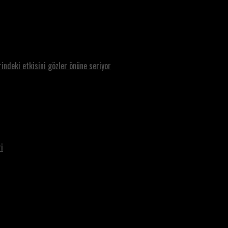
rindeki etkisini gözler önüne seriyor
i