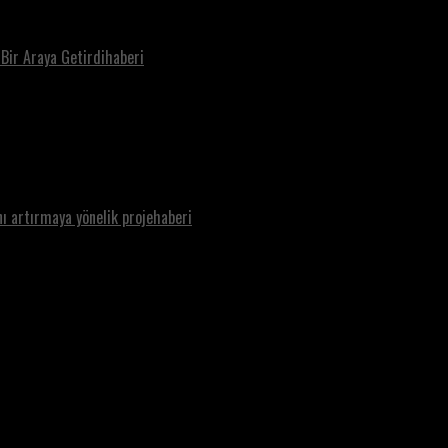
 Bir Araya Getirdihaberi
nı artırmaya yönelik projehaberi