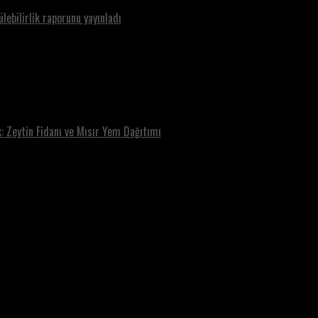
ebilirlik raporunu yayınladı
: Zeytin Fidanı ve Mısır Yem Dağıtımı