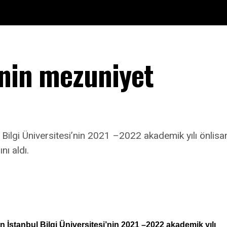
inin mezuniyet
ul Bilgi Üniversitesi’nin 2021 –2022 akademik yılı önlisa
nı aldı.
en İstanbul Bilgi Üniversitesi’nin 2021 –2022 akademik yılı