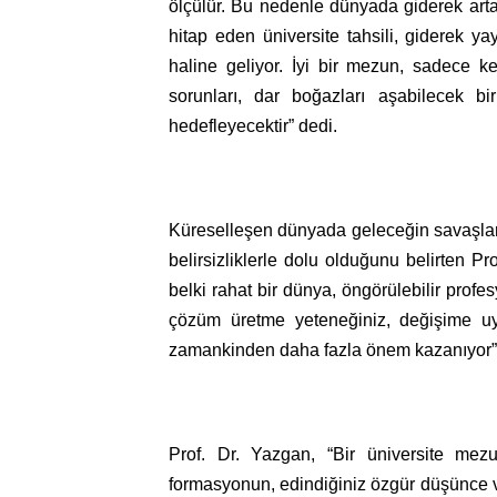
ölçülür. Bu nedenle dünyada giderek artan
hitap eden üniversite tahsili, giderek ya
haline geliyor. İyi bir mezun, sadece ke
sorunları, dar boğazları aşabilecek bi
hedefleyecektir” dedi.
Küreselleşen dünyada geleceğin savaşlar, 
belirsizliklerle dolu olduğunu belirten Pr
belki rahat bir dünya, öngörülebilir profe
çözüm üretme yeteneğiniz, değişime uy
zamankinden daha fazla önem kazanıyor” 
Prof. Dr. Yazgan, “Bir üniversite mezun
formasyonun, edindiğiniz özgür düşünce v