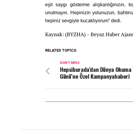
eşit saygı gösterme alışkanlığınızın, 
unutmayın. Hepinizin yolunuzun, bahtınızı
hepiniz sevgiyle kucaklıyorum” dedi.
Kaynak: (BYZHA) – Beyaz Haber Ajan
RELATED TOPICS:
DON'T MISS
Hepsiburada’dan Dünya Okuma
Günü’ne Özel Kampanyahaberi