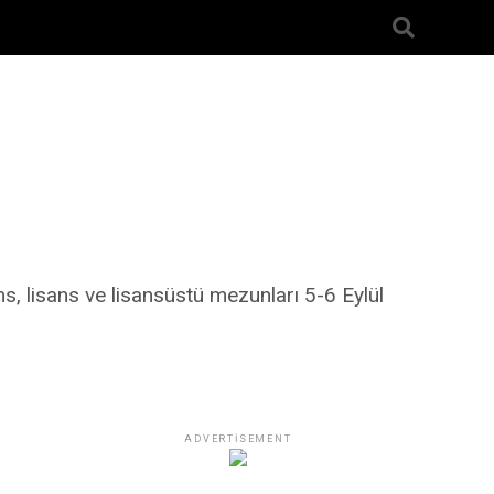
ns, lisans ve lisansüstü mezunları 5-6 Eylül
ADVERTISEMENT