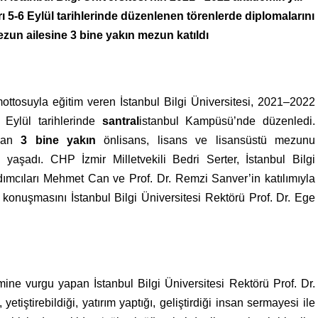
ı 5-6 Eylül tarihlerinde düzenlenen törenlerde diplomalarını
mezun ailesine 3 bine yakın mezun katıldı
mottosuyla eğitim veren İstanbul Bilgi Üniversitesi, 2021–2022
 Eylül tarihlerinde
santral
istanbul Kampüsü’nde düzenledi.
ayan
3 bine yakın
önlisans, lisans ve lisansüstü mezunu
yaşadı. CHP İzmir Milletvekili Bedri Serter, İstanbul Bilgi
ımcıları Mehmet Can ve Prof. Dr. Remzi Sanver’in katılımıyla
 konuşmasını İstanbul Bilgi Üniversitesi Rektörü Prof. Dr. Ege
ne vurgu yapan İstanbul Bilgi Üniversitesi Rektörü Prof. Dr.
tiştirebildiği, yatırım yaptığı, geliştirdiği insan sermayesi ile