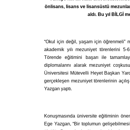
önlisans, lisans ve lisansüstü mezunlar
aldı. Bu yıl BİLGİ 
“Okul için değil, yaşam için öğrenmeli” 
akademik yılı mezuniyet törenlerini 5-6
Törende eğitimini başarı ile tamaml
diplomalarını alarak mezuniyet coşkusu 
Üniversitesi Mütevelli Heyet Başkan Yard
gerçekleşen mezuniyet törenlerinin açılış
Yazgan yaptı.
Konuşmasında üniversite eğitiminin önemi
Ege Yazgan, “Bir toplumun gelişebilmesi, ye