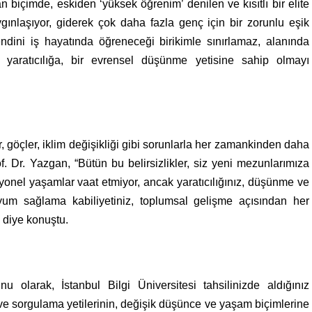
 biçimde, eskiden ‘yüksek öğrenim’ denilen ve kısıtlı bir elite
ygınlaşıyor, giderek çok daha fazla genç için bir zorunlu eşik
ndini iş hayatında öğreneceği birikimle sınırlamaz, alanında
r yaratıcılığa, bir evrensel düşünme yetisine sahip olmayı
göçler, iklim değişikliği gibi sorunlarla her zamankinden daha
of. Dr. Yazgan, “Bütün bu belirsizlikler, siz yeni mezunlarımıza
syonel yaşamlar vaat etmiyor, ancak yaratıcılığınız, düşünme ve
um sağlama kabiliyetiniz, toplumsal gelişme açısından her
diye konuştu.
u olarak, İstanbul Bilgi Üniversitesi tahsilinizde aldığınız
e sorgulama yetilerinin, değişik düşünce ve yaşam biçimlerine