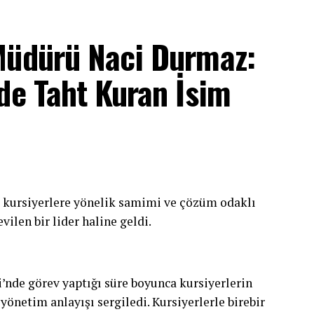
Müdürü Naci Durmaz:
de Taht Kuran İsim
kursiyerlere yönelik samimi ve çözüm odaklı
ilen bir lider haline geldi.
nde görev yaptığı süre boyunca kursiyerlerin
 yönetim anlayışı sergiledi. Kursiyerlerle birebir