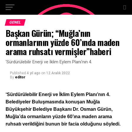
GENEL
Başkan Gürün; “Muğla’nın
ormanlarının yüzde 60’ında maden
arama ruhsatı vermişler”haberi
‘Sürdürülebilir Enerji ve İklim Eylem Planı’nın 4.
Published
4 yıl ago
on
12 Aralık 2022
By
editor
‘Sürdürülebilir Enerji ve İklim Eylem Planı’nın 4.
Belediyeler Buluşmasında konuşan Muğla
Büyükşehir Belediye Başkanı Dr. Osman Gürün,
Muğla’da ormanların yüzde 60’ına maden arama
ruhsatı verildiğini bunun bir facia olduğunu söyledi.